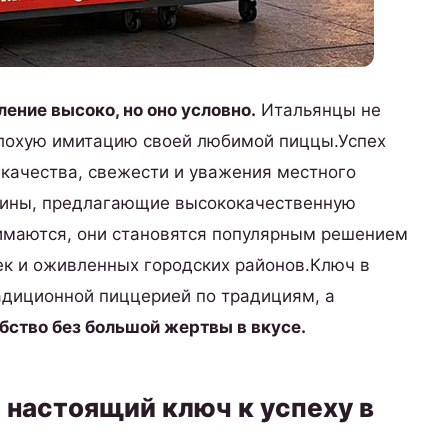
ение высоко, но оно условно.
Итальянцы не
плохую имитацию своей любимой пиццы.Успех
 качества, свежести и уважения местного
ашины, предлагающие высококачественную
имаются, они становятся популярным решением
чек и оживленных городских районов.Ключ в
радиционной пиццерией по традициям, а
бство без большой жертвы в вкусе.
 настоящий ключ к успеху в