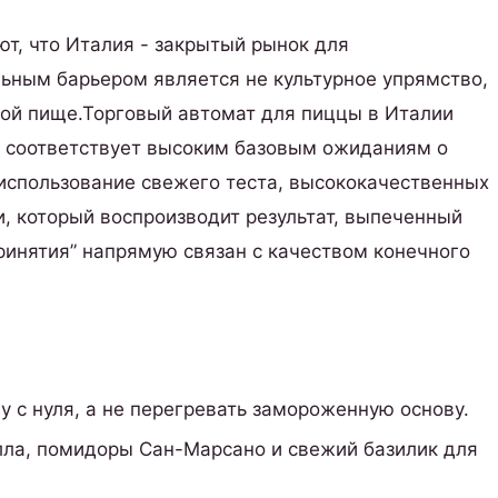
т, что Италия - закрытый рынок для
льным барьером является не культурное упрямство,
кой пище.Торговый автомат для пиццы в Италии
он соответствует высоким базовым ожиданиям о
 использование свежего теста, высококачественных
, который воспроизводит результат, выпеченный
ринятия” напрямую связан с качеством конечного
 с нуля, а не перегревать замороженную основу.
а, помидоры Сан-Марсано и свежий базилик для