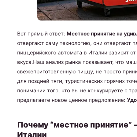
Вот прямый ответ:
Местное принятие на удивл
отвергают саму технологию, они отвергают 
пиццерийского автомата в Италии зависит от
вкуса.Наш анализ рынка показывает, что м
свежеприготовленную пиццу, не просто прин
для поздней тяги, туристических горячих то
понимании того, что вы не конкурируете с т
предлагаете новое ценное предложение:
Удо
Почему “местное принятие” -
Италии