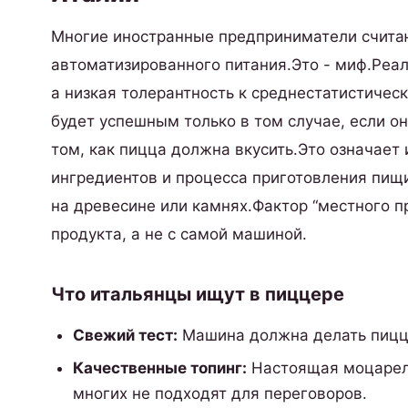
Многие иностранные предприниматели считаю
автоматизированного питания.Это - миф.Реа
а низкая толерантность к среднестатистичес
будет успешным только в том случае, если 
том, как пицца должна вкусить.Это означает
ингредиентов и процесса приготовления пищи
на древесине или камнях.Фактор “местного п
продукта, а не с самой машиной.
Что итальянцы ищут в пиццере
Свежий тест:
Машина должна делать пиццу
Качественные топинг:
Настоящая моцарелл
многих не подходят для переговоров.