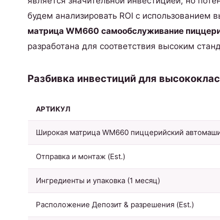
является значительной инвестицией, но пот
будем анализировать ROI с использованием 
матрица WM660 самообслуживание пиццери
разработана для соответствия высоким стан
Разбивка инвестиций для высококлас
АРТИКУЛ
Широкая матрица WM660 пиццерийский автомаш
Отправка и монтаж (Est.)
Ингредиенты и упаковка (1 месяц)
Расположение Депозит & разрешения (Est.)