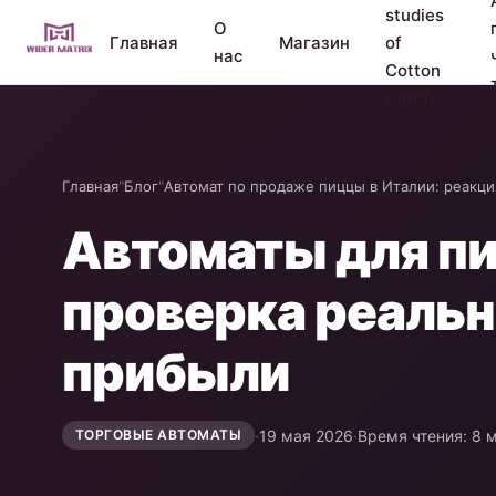
studies
О
Главная
Магазин
of
нас
Cotton
Candy
Главная
"
Блог
"
Автомат по продаже пиццы в Италии: реакция
Автоматы для пи
проверка реальн
прибыли
·
19 мая 2026
·
Время чтения: 8 
ТОРГОВЫЕ АВТОМАТЫ