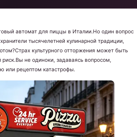
рговый автомат для пиццы в Италии.Но один вопрос
 хранители тысячелетней кулинарной традиции,
ботом?Страх культурного отторжения может быть
риск.Вы не одиноки, задаваясь вопросом,
ю или рецептом катастрофы.