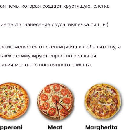
я печь, которая создает хрустящую, слегка
ие теста, нанесение соуса, выпечка пиццы)
нятие меняется от скептицизма к любопытству, а
также стимулируют спрос, но реальная
вания местного постоянного клиента.