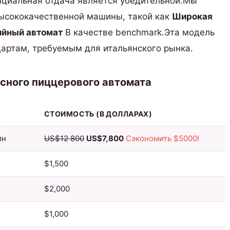
енциальная отдача является убедительной.Мы
высококачественной машины, такой как
Широкая
йный автомат
В качестве benchmark.Эта модель
дартам, требуемым для итальянского рынка.
сного пиццерового автомата
СТОИМОСТЬ (В ДОЛЛАРАХ)
ин
US$12 800
US$7,800
Сэкономить $5000!
$1,500
$2,000
$1,000