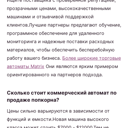
Ищите поставщика с проверенной репутацией,
прозрачными ценами, высококачественными
машинами и отзывчивой поддержкой
клиентов.Лучшие партнеры предлагают обучение,
программное обеспечение для удаленного
мониторинга и надежные поставки расходных
материалов, чтобы обеспечить бесперебойную
работу вашего бизнеса.
Более широкие торговые
автоматы Matrix
Они являются ярким примером
ориентированного на партнеров подхода.
Сколько стоит коммерческий автомат по
продаже попкорна?
Цены сильно варьируются в зависимости от
функций и емкости.Новая машина высокого
класса может стоить $7000 - $12000.Тем не