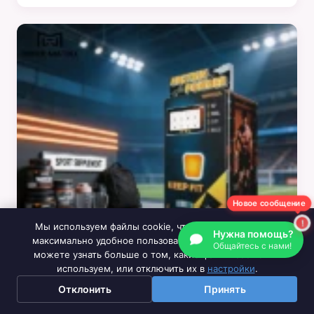
возможности в 2026 году
Новое сообщение
Мы используем файлы cookie, чтобы обеспечить вам
Нужна помощь?
максимально удобное пользование нашим сайтом. Вы
Общайтесь с нами!
можете узнать больше о том, какие файлы cookie мы
используем, или отключить их в
настройки
.
Отклонить
Принять