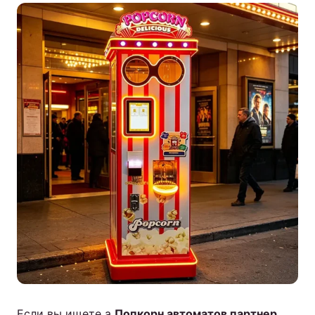
Если вы ищете а
Попкорн автоматов партнер