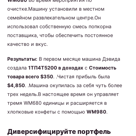
WM680
Во время мероприятия по
очистке.Машину установили в местном
семейном развлекательном центре.Он
использовал собственную смесь попкорна
поставщика, чтобы обеспечить постоянное
качество и вкус.
Результаты:
В первом месяце машина Дэвида
создала
1ТП4Т5200 в доходах
с
Стоимость
товара всего $350
. .Чистая прибыль была
$4,850
. .Машина окупилась за себя чуть более
трех недель.В настоящее время он управляет
тремя WM680 единицы и расширяется в
хлопковые конфеты с помощью
WM980
.
Диверсифицируйте портфель