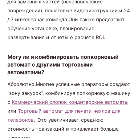
для заменных частей (нечеловеческие
повреждения), пошаговые видеоинструкции и 24
/ 7 инженерная команда.Они также предлагают
обучение установке, планирование
развертывания и отчеты о расчете ROI.
Могу ли я комбинировать попкорновый
автомат с другими торговыми
автоматами?
Абсолютно.Многие успешные операторы создают
“зону закусок”, комбинируя попкорновую машину
с
Коммерческий хлопок кондитерские автоматы
или
Торговый автомат для печати чехлов для
телефонов
. .Это увеличивает среднюю
стоимость транзакций и привлекает больше
клиентов.