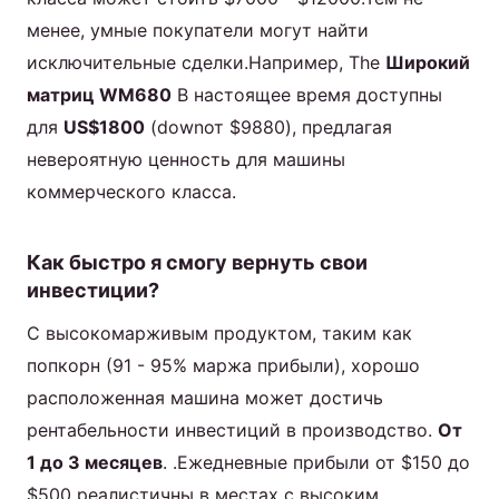
менее, умные покупатели могут найти
исключительные сделки.Например, The
Широкий
матриц WM680
В настоящее время доступны
для
US$1800
(downот $9880), предлагая
невероятную ценность для машины
коммерческого класса.
Как быстро я смогу вернуть свои
инвестиции?
С высокомарживым продуктом, таким как
попкорн (91 - 95% маржа прибыли), хорошо
расположенная машина может достичь
рентабельности инвестиций в производство.
От
1 до 3 месяцев
. .Ежедневные прибыли от $150 до
$500 реалистичны в местах с высоким