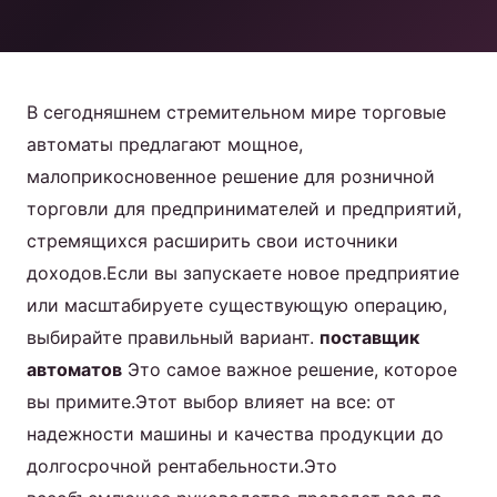
коктейлей
Продукт
В сегодняшнем стремительном мире торговые
автоматы предлагают мощное,
Свяжитесь с нами
малоприкосновенное решение для розничной
торговли для предпринимателей и предприятий,
стремящихся расширить свои источники
Russian
доходов.Если вы запускаете новое предприятие
или масштабируете существующую операцию,
English
выбирайте правильный вариант.
поставщик
Spanish
автоматов
Это самое важное решение, которое
Arabic
вы примите.Этот выбор влияет на все: от
надежности машины и качества продукции до
долгосрочной рентабельности.Это