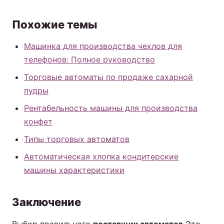
Похожие темы
Машинка для производства чехлов для
телефонов: Полное руководство
Торговые автоматы по продаже сахарной
пудры
Рентабельность машины для производства
конфет
Типы торговых автоматов
Автоматическая хлопка кондитерские
машины характеристики
Заключение
Выбор правильного
поставщик автоматов
Это