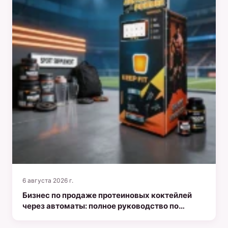
6 августа 2026 г.
Бизнес по продаже протеиновых коктейлей
через автоматы: полное руководство по
запуску предприятия в сфере здорового
образа жизни