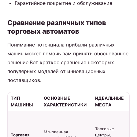
Гарантийное покрытие и обслуживание
Сравнение различных типов
торговых автоматов
Понимание потенциала прибыли различных
машин может помочь вам принять обоснованное
решение.Вот краткое сравнение некоторых
популярных моделей от инновационных
поставщиков.
ТИП
ОСНОВНЫЕ
ИДЕАЛЬНЫЕ
И
МАШИНЫ
ХАРАКТЕРИСТИКИ
МЕСТА
ИН
Вы
пе
Торговые
бы
Мгновенная
Торговля
центры,
RO