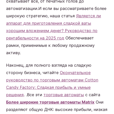
охватывает все, от печатных голов до
автоматизации.И если вы рассматриваете более
широкую стратегию, наша статья
Является ли
аппарат для приготовления сладкой ваты
хорошим вложением денег? Руководство по
рентабельности на 2025 год
Обеспечивает
рамки, применимые к любому продажному
активу.
Наконец, для полного взгляда на сладкую
сторону бизнеса, читайте
Окончательное
руководство по торговым автоматам Cotton
Candy Factory: Сладкая прибыль и умные
решения
. .Все эти
торговые автоматы
с сайта
Более широкие торговые автоматы Matrix
Они
разделяют общую ДНК: высокие прибыли, низкая