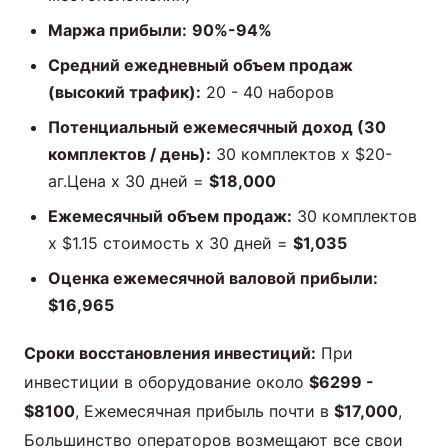
Маржа прибыли:
90%-94%
Средний ежедневный объем продаж
(высокий трафик):
20 - 40 наборов
Потенциальный ежемесячный доход (30
комплектов / день):
30 комплектов x $20-
аг.Цена x 30 дней =
$18,000
Ежемесячный объем продаж:
30 комплектов
x $1.15 стоимость x 30 дней =
$1,035
Оценка ежемесячной валовой прибыли:
$16,965
Сроки восстановления инвестиций:
При
инвестиции в оборудование около
$6299 -
$8100
, Ежемесячная прибыль почти в
$17,000
,
Большинство операторов возмещают все свои