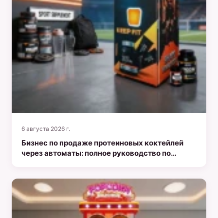
6 августа 2026 г.
Бизнес по продаже протеиновых коктейлей
через автоматы: полное руководство по
запуску предприятия в сфере здорового
образа жизни