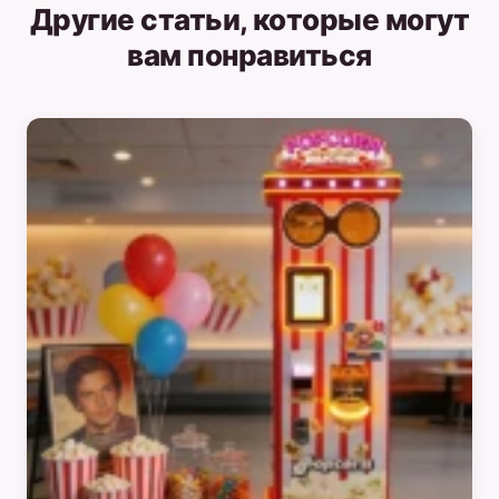
Другие статьи, которые могут
вам понравиться