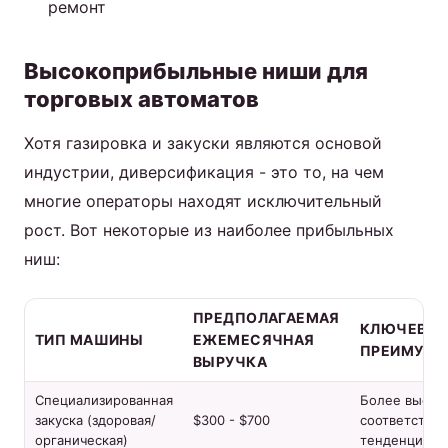
ремонт
Высокоприбыльные ниши для
торговых автоматов
Хотя газировка и закуски являются основой
индустрии, диверсификация - это то, на чем
многие операторы находят исключительный
рост. Вот некоторые из наиболее прибыльных
ниш:
ПРЕДПОЛАГАЕМАЯ
КЛЮЧЕВОЕ
ТИП МАШИНЫ
ЕЖЕМЕСЯЧНАЯ
ПРЕИМУЩЕ
ВЫРУЧКА
Специализированная
Более высок
закуска (здоровая/
$300 - $700
соответствие
органическая)
тенденциям 