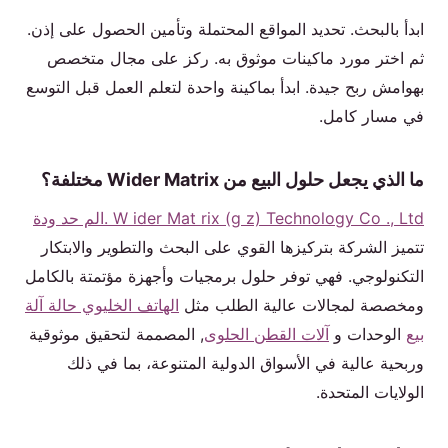
ابدأ بالبحث. تحديد المواقع المحتملة وتأمين الحصول على إذن.
ثم اختر مورد ماكينات موثوق به. ركز على مجال متخصص
بهوامش ربح جيدة. ابدأ بماكينة واحدة لتعلم العمل قبل التوسع
في مسار كامل.
ما الذي يجعل حلول البيع من Wider Matrix مختلفة؟
W ider Mat rix (g z) Technology Co ., Ltd .الم حد ودة
تتميز الشركة بتركيزها القوي على البحث والتطوير والابتكار
التكنولوجي. فهي توفر حلول برمجيات وأجهزة مؤتمتة بالكامل
ومخصصة لمجالات عالية الطلب مثل
الهاتف الخليوي حالة آلة
بيع
الوحدات و
آلات القطن الحلوى
, المصممة لتحقيق موثوقية
وربحية عالية في الأسواق الدولية المتنوعة، بما في ذلك
الولايات المتحدة.