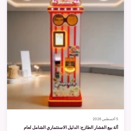
5 أغسطس 2026
آلة بيع الفشار الطازج: الدليل الاستثماري الشامل لعام