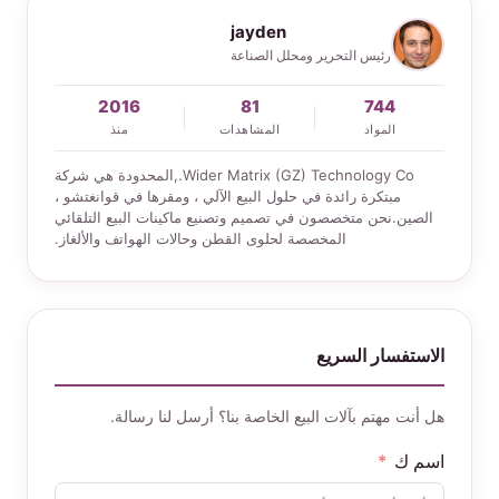
jayden
رئيس التحرير ومحلل الصناعة
2016
81
744
المواد
المشاهدات
منذ
Wider Matrix (GZ) Technology Co.,المحدودة هي شركة
مبتكرة رائدة في حلول البيع الآلي ، ومقرها في قوانغتشو ،
الصين.نحن متخصصون في تصميم وتصنيع ماكينات البيع التلقائي
المخصصة لحلوى القطن وحالات الهواتف والألغاز.
الاستفسار السريع
هل أنت مهتم بآلات البيع الخاصة بنا؟ أرسل لنا رسالة.
اسم ك