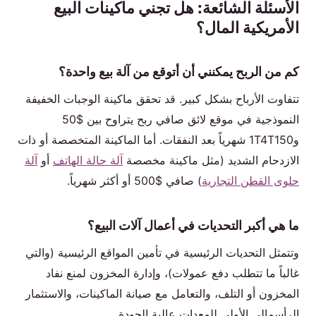
الأسئلة الشائعة: هل تجني ماكينات البيع
الأمريكية المال؟
كم من الربح يمكنني أن أتوقع من آلة بيع واحدة؟
تتفاوت الأرباح بشكل كبير. قد تحقق ماكينة الوجبات الخفيفة
النموذجية في موقع لائق صافي ربح يتراوح بين $50
و1T4T150 شهرياً بعد النفقات. أما الماكينة المتخصصة أو ذات
الازدحام الشديد (مثل ماكينة مخصصة
آلة حالة الهاتف
أو
آلة
حلوى القطن التجارية
) صافي $500 أو أكثر شهرياً.
ما هي أكبر التحديات في أعمال آلات البيع؟
وتتمثل التحديات الرئيسية في تأمين المواقع الرئيسية (والتي
غالباً ما تتطلب دفع عمولات)، وإدارة المخزون لمنع نفاد
المخزون أو التلف، والتعامل مع صيانة الماكينات، والاستثمار
الرأسمالي الأولي للمعدات عالية الجودة.