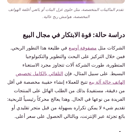
تقدم الماكينات المتخصصة، مثل حلوى غزل البنات أو بائعي أغلفة الهواتف
المخصصة، هوامش ربح عالية.
دراسة حالة: قوة الابتكار في مجال البيع
الشركات مثل
مصفوفة أوسع
في طليعة هذا التطور الربحي.
فمن خلال التركيز على البحث والتطوير والتكنولوجيا
المتطورة، طورت الشركة آلات تتجاوز مجرد الاستغناء
البسيط. على سبيل المثال، فإن
التلقائي بالكامل تخصيص
الهاتف حالة آلة بيع
تتيح للعملاء إنشاء حقيبة مخصصة في أقل
من دقيقة، مستفيدةً بذلك من الطلب الهائل على المنتجات
الفريدة من نوعها في الحال. وهذا يعالج محركاً رئيسياً للربحية:
تقديم شيء لا يمكن تكراره بسهولة من قبل متجر تقليدي أو
بائع تجزئة عبر الإنترنت، وبالتالي الحصول على سعر أعلى.