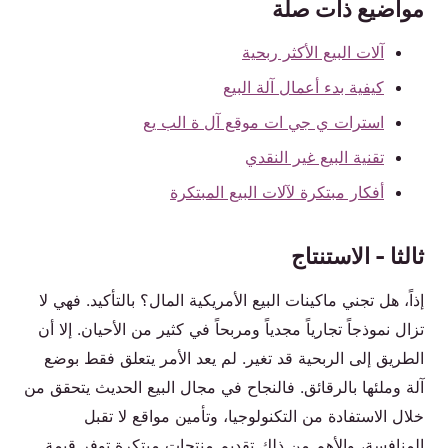
مواضيع ذات صلة
آلات البيع الأكثر ربحية
كيفية بدء أعمال آلة البيع
استرات ي جي ات موقع آل ة الب يع
تقنية البيع غير النقدي
أفكار مبتكرة لآلات البيع المبتكرة
ثالثا - الاستنتاج
إذاً، هل تجني ماكينات البيع الأمريكية المال؟ بالتأكيد. فهي لا
تزال نموذجاً تجارياً مجدياً ومربحاً في كثير من الأحيان. إلا أن
الطريق إلى الربحية قد تغير. لم يعد الأمر يتعلق فقط بوضع
آلة وملئها بالرقائق. فالنجاح في مجال البيع الحديث يتحقق من
خلال الاستفادة من التكنولوجيا، وتأمين مواقع لا تقبل
المنافسة، والأهم من ذلك تقديم منتجات مبتكرة توفر قيمة