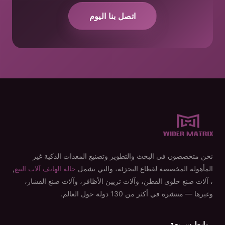
اتصل بنا اليوم
نحن متخصصون في البحث والتطوير وتصنيع المعدات الذكية غير
المأهولة المخصصة لقطاع التجزئة، والتي تشمل
حالة الهاتف آلات البيع
,
، آلات صنع حلوى القطن، وآلات تزيين الأظافر، وآلات صنع الفشار،
وغيرها — منتشرة في أكثر من 130 دولة حول العالم.
روابط سريعة