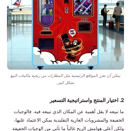
يمكن أن تعزز المواقع الرئيسية مثل المطارات من ربحية ماكينات البيع
بشكل كبير.
2. اختيار المنتج واستراتيجية التسعير
ما تبيعه لا يقل أهمية عن المكان الذي تبيعه فيه. فالوجبات
الخفيفة والمشروبات الغازية التقليدية يمكن الاعتماد عليها،
ولكن أعلى هوامش الربح غالباً ما تأتي من الوجبات الخفيفة