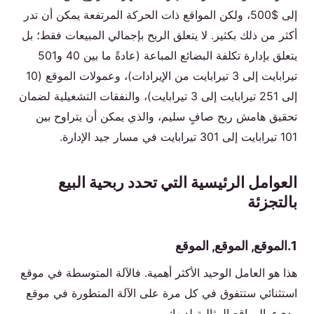
إلى $500، ولكن المواقع ذات الحركة المرتفعة يمكن أن تدر
أكثر من ذلك بكثير. لا يتعلق الربح بإجمالي المبيعات فقط؛ بل
يتعلق بإدارة تكلفة البضائع المباعة (عادةً ما بين 40 و501
تيرابايت إلى 3 تيرابايت من الإيرادات)، وعمولات الموقع (10
إلى 251 تيرابايت إلى 3 تيرابايت)، والنفقات التشغيلية لضمان
تحقيق هامش ربح صافٍ سليم، والذي يمكن أن يتراوح بين
101 تيرابايت إلى 301 تيرابايت في مسار جيد الإدارة.
العوامل الرئيسية التي تحدد ربحية البيع
بالتجزئة
1.الموقع, الموقع, الموقع
هذا هو العامل الوحيد الأكثر أهمية. فالآلة المتوسطة في موقع
استثنائي ستتفوق في كل مرة على الآلة المتطورة في موقع
رديء. المواقع المثالية لديها: