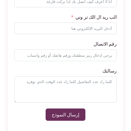
الب ريد ال الك تر وني
رقم الاتصال
رسالتك
إرسال النموذج