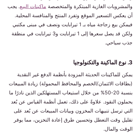
والمشروبات الغازية المبتكرة والمتخصصة
ماكينات البيع
. يجب
أن يعكس التسعير الموقع وتفرد المنتج والمنافسة المحلية.
فيمكن بيع زجاجة مياه بـ 1 تيرابايت ونصف في مبنى مكتبي
ولكن قد يصل سعرها إلى 1 تيرابايت و3 تيرابايت في منطقة
جذب سياحي.
3. نوع الماكينة والتكنولوجيا
يمكن للماكينات الحديثة المزودة بأنظمة الدفع غير النقدية
(بطاقات الائتمان/الخصم والمحافظ المحمولة) زيادة المبيعات
بنسبة 20-50% من خلال استيعاب المستهلكين الذين نادرًا ما
يحملون النقود. علاوةً على ذلك، تعمل أنظمة القياس عن بُعد
التي ترسل تنبيهات المخزون وبيانات المبيعات عن بُعد على
تقليل وقت التعطل وتحسين طرق إعادة التخزين، مما يوفر
الوقت والمال.