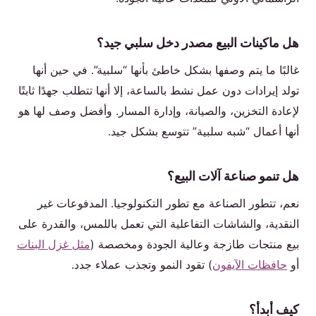
هل ماكينات البيع مصدر دخل سلبي جيد؟
غالبًا ما يتم وصفها بشكل خاطئ بأنها “سلبية”. في حين أنها
تولد إيرادات دون عمل نشط بالساعة، إلا أنها تتطلب جهدًا ثابتًا
لإعادة التخزين، والصيانة، وإدارة المسار. وأفضل وصف لها هو
أنها أعمال “شبه سلبية” تتوسع بشكل جيد.
هل تنمو صناعة آلات البيع؟
نعم، تتطور الصناعة مع تطور التكنولوجيا. المدفوعات غير
النقدية، والشاشات التفاعلية التي تعمل باللمس، والقدرة على
بيع منتجات طازجة وعالية الجودة ومخصصة (
مثل غزل البنات
أو
حافظات الآيفون
) تقود النمو وتجذب عملاء جدد.
كيف أبدأ؟