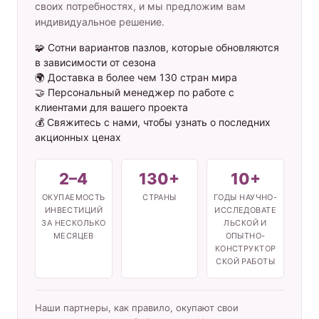
своих потребностях, и мы предложим вам
индивидуальное решение.
🧩 Сотни вариантов пазлов, которые обновляются
в зависимости от сезона
🌍 Доставка в более чем 130 стран мира
🤝 Персональный менеджер по работе с
клиентами для вашего проекта
💰 Свяжитесь с нами, чтобы узнать о последних
акционных ценах
2–4
130+
10+
ОКУПАЕМОСТЬ
СТРАНЫ
ГОДЫ НАУЧНО-
ИНВЕСТИЦИЙ
ИССЛЕДОВАТЕ
ЗА НЕСКОЛЬКО
ЛЬСКОЙ И
МЕСЯЦЕВ
ОПЫТНО-
КОНСТРУКТОР
СКОЙ РАБОТЫ
Наши партнеры, как правило, окупают свои