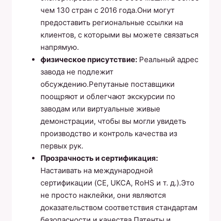
чем 130 стран с 2016 года.Они могут
предоставить региональные ссылки на
клиентов, с которыми вы можете связаться
напрямую.
физическое присутствие:
Реальный адрес
завода не подлежит
обсуждению.Репутаные поставщики
поощряют и облегчают экскурсии по
заводам или виртуальные живые
демонстрации, чтобы вы могли увидеть
производство и контроль качества из
первых рук.
Прозрачность и сертификация:
Настаивать на международной
сертификации (CE, UKCA, RoHS и т. д.).Это
не просто наклейки, они являются
доказательством соответствия стандартам
безопасности и качества.Патенты и