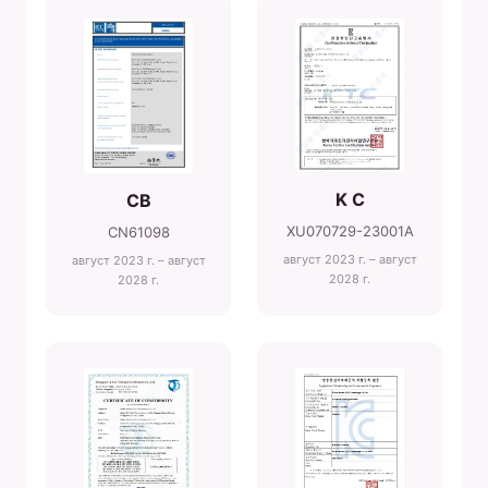
K C
CB
XU070729-23001A
CN61098
август 2023 г. – август
август 2023 г. – август
2028 г.
2028 г.