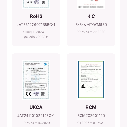
RoHS
K C
JAT23122602138RC-1
R-R-wMT-WM980
декабрь 2023 г. –
09.2024 – 09.2029
декабрь 2028 г.
UKCA
RCM
JAT24110102514EC-1
RCM202601150
10.2024 – 10.2029
01.2026 – 01.2031