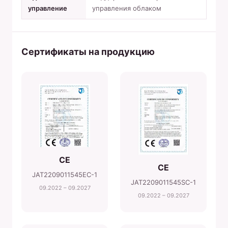
управление
управления облаком
Сертификаты на продукцию
CE
CE
JAT2209011545EC-1
JAT2209011545SC-1
09.2022 – 09.2027
09.2022 – 09.2027