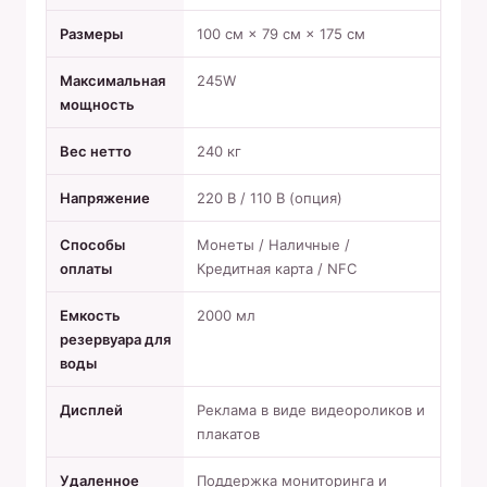
Размеры
100 см × 79 см × 175 см
Максимальная
245W
мощность
Вес нетто
240 кг
Напряжение
220 В / 110 В (опция)
Способы
Монеты / Наличные /
оплаты
Кредитная карта / NFC
Емкость
2000 мл
резервуара для
воды
Дисплей
Реклама в виде видеороликов и
плакатов
Удаленное
Поддержка мониторинга и