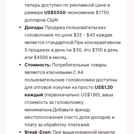
теперь доступен по рекламной цене в
размере
US$5550
-экономение $1750
долларов США!
Доходы:
Продажа пользовательских
головоломок по цене $25 - $40 каждая
является стандартной.При консервативном
5 продажах в день на $30, это $150 в день
или $4500 в месяц.
Стоимость:
Потребительные товары
являются ключевыми.С A4
пользовательские головоломки доступны
для оптовой покупки на просто
US$1.20
каждый
(первоначально US$1.80), ваша
стоимость за головоломку
минимальна.Добавьте аренду
местоположения (часто доля доходов) и
плату за обработку платежей.
Break-Even:
При вышеуказанной модели