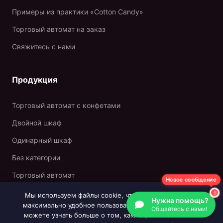
Примеры из практики «Cotton Candy»
Торговый автомат на заказ
Свяжитесь с нами
Продукция
Торговый автомат с конфетами
Двойной шкаф
Одинарный шкаф
Без категории
Торговый автомат
Новое сообщение
Мы используем файлы cookie, чтобы обеспечить вам
Нужна помощь?
максимально удобное пользование нашим сайтом. Вы
Свяжитесь с нами
Общайтесь с нами!
можете узнать больше о том, какие файлы cookie мы