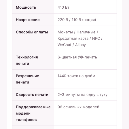
Мощность
410 Вт
Напряжение
220 В / 110 В (опция)
Способы оплаты
Монеты / Наличные /
Кредитная карта / NFC /
WeChat / Alipay
Технология
6-цветная УФ-печать
печати
Разрешение
1440 точек на дюйм
печати
Скорость печати
2–3 минуты на одну штуку
Поддерживаемые
96 основных моделей
модели
телефонов