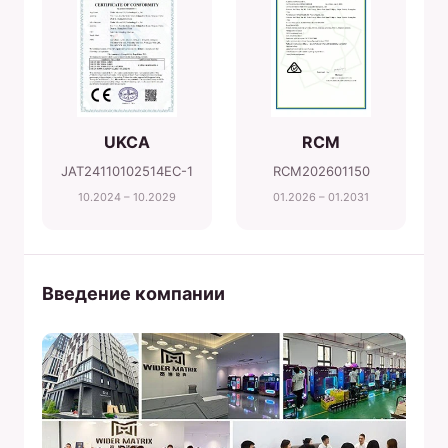
UKCA
RCM
JAT24110102514EC-1
RCM202601150
10.2024 – 10.2029
01.2026 – 01.2031
Введение компании