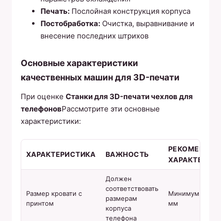
Печать:
Послойная конструкция корпуса
Постобработка:
Очистка, выравнивание и
внесение последних штрихов
Основные характеристики
качественных машин для 3D-печати
При оценке
Станки для 3D-печати чехлов для
телефонов
Рассмотрите эти основные
характеристики:
РЕКОМЕНДУ
ХАРАКТЕРИСТИКА
ВАЖНОСТЬ
ХАРАКТЕРИС
Должен
соответствовать
Размер кровати с
Минимум 150x1
размерам
принтом
мм
корпуса
телефона