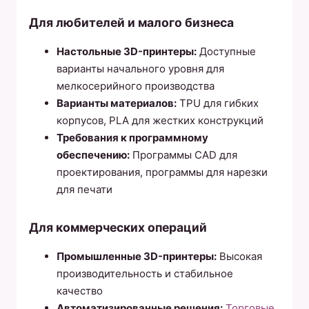
Для любителей и малого бизнеса
Настольные 3D-принтеры:
Доступные
варианты начального уровня для
мелкосерийного производства
Варианты материалов:
TPU для гибких
корпусов, PLA для жестких конструкций
Требования к программному
обеспечению:
Программы CAD для
проектирования, программы для нарезки
для печати
Для коммерческих операций
Промышленные 3D-принтеры:
Высокая
производительность и стабильное
качество
Автоматизированные решения:
Торговые