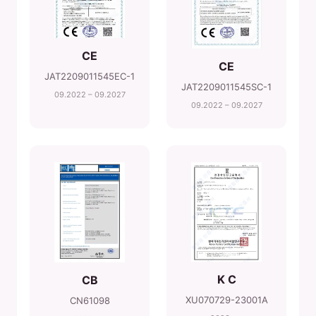
CE
CE
JAT2209011545EC-1
JAT2209011545SC-1
09.2022 – 09.2027
09.2022 – 09.2027
K C
CB
XU070729-23001A
CN61098