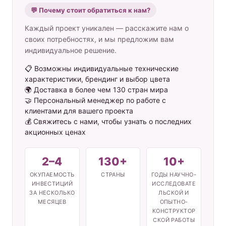
💬 Почему стоит обратиться к нам?
Каждый проект уникален — расскажите нам о
своих потребностях, и мы предложим вам
индивидуальное решение.
📋 Возможны индивидуальные технические
характеристики, брендинг и выбор цвета
🌍 Доставка в более чем 130 стран мира
🤝 Персональный менеджер по работе с
клиентами для вашего проекта
💰 Свяжитесь с нами, чтобы узнать о последних
акционных ценах
2–4
130+
10+
ОКУПАЕМОСТЬ
СТРАНЫ
ГОДЫ НАУЧНО-
ИНВЕСТИЦИЙ
ИССЛЕДОВАТЕ
ЗА НЕСКОЛЬКО
ЛЬСКОЙ И
МЕСЯЦЕВ
ОПЫТНО-
КОНСТРУКТОР
СКОЙ РАБОТЫ