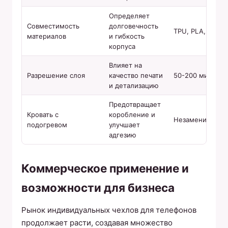
Определяет
Совместимость
долговечность
TPU, PLA, PETG
материалов
и гибкость
корпуса
Влияет на
Разрешение слоя
качество печати
50-200 микрон
и детализацию
Предотвращает
Кровать с
коробление и
Незаменим для
подогревом
улучшает
адгезию
Коммерческое применение и
возможности для бизнеса
Рынок индивидуальных чехлов для телефонов
продолжает расти, создавая множество