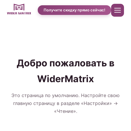
Получите скидку прямо сейчас!
Главная
О нас
Добро пожаловать в
Магазин
WiderMatrix
Case studies of Cotton Candy
Это страница по умолчанию. Настройте свою
главную страницу в разделе «Настройки» →
Автомат по продаже чехлов для телефонов
«Чтение».
Машина для приготовления протеиновых