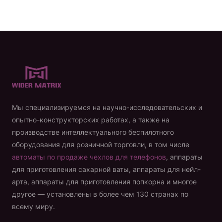
коктейлей
Продукт
Свяжитесь с нами
Мы специализируемся на научно-исследовательских и
опытно-конструкторских работах, а также на
Russian
производстве интеллектуального беспилотного
English
оборудования для розничной торговли, в том числе
Spanish
автоматы по продаже чехлов для телефонов
, аппараты
для приготовления сахарной ваты, аппараты для нейл-
Arabic
арта, аппараты для приготовления попкорна и многое
другое — установлены в более чем 130 странах по
всему миру.