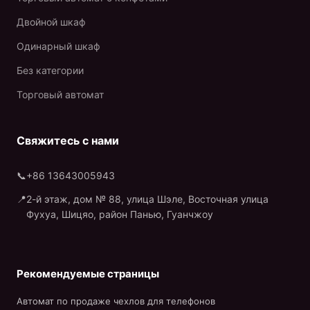
Двойной шкаф
Одинарный шкаф
Без категории
Торговый автомат
Свяжитесь с нами
📞
+86 13643005943
📍
2-й этаж, дом № 88, улица Шэле, Восточная улица
Фухуа, Шицяо, район Панью, Гуанчжоу
Рекомендуемые страницы
Автомат по продаже чехлов для телефонов