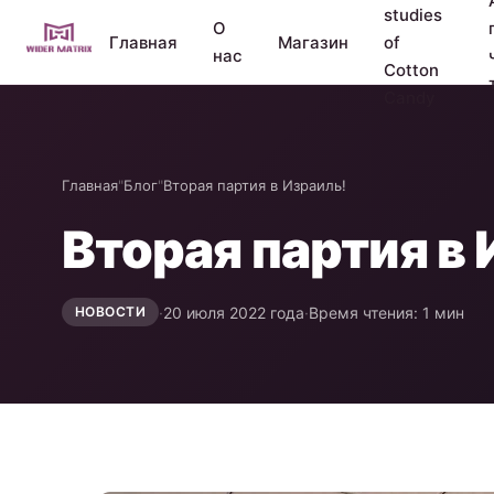
studies
О
Главная
Магазин
of
нас
Cotton
Candy
Главная
"
Блог
"
Вторая партия в Израиль!
Вторая партия в 
·
20 июля 2022 года
·
Время чтения: 1 мин
НОВОСТИ