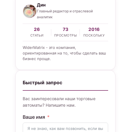
Дин
Главный редактор и отраслевой
аналитик
26
73
2016
СТАТЬИ
ПРОСМОТРЫ
ПОСКОЛЬКУ
WiderMatrix - это компания,
ориентированная на то, чтобы сделать ваш
бизнес проще.
Быстрый запрос
Вас заинтересовали наши торговые
автоматы? Напишите нам.
Ваше имя