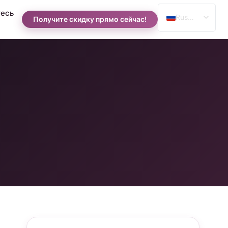
есь
Russian
Получите скидку прямо сейчас!
English
Spanish
Arabic