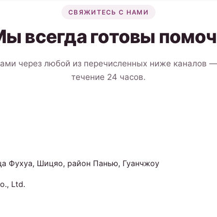
СВЯЖИТЕСЬ С НАМИ
Мы всегда готовы помоч
нами через любой из перечисленных ниже каналов —
течение 24 часов.
ца Фухуа, Шицяо, район Панью, Гуанчжоу
., Ltd.