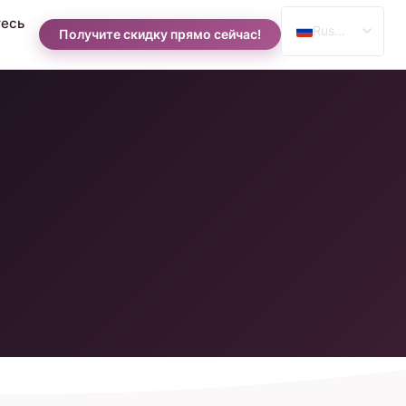
есь
Russian
Получите скидку прямо сейчас!
English
Spanish
Arabic