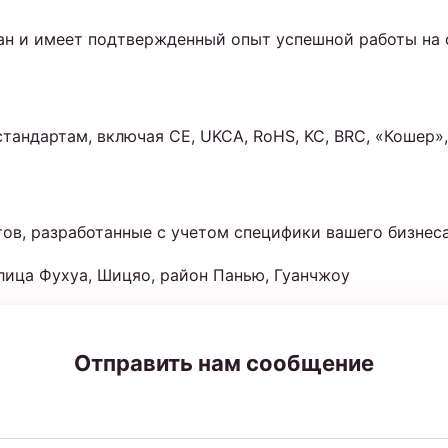
ран и имеет подтвержденный опыт успешной работы на 
андартам, включая CE, UKCA, RoHS, KC, BRC, «Кошер»
ов, разработанные с учетом специфики вашего бизнес
улица Фухуа, Шицяо, район Панью, Гуанчжоу
Отправить нам сообщение