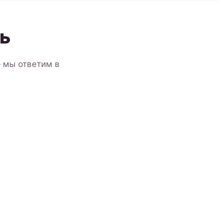
ь
 мы ответим в