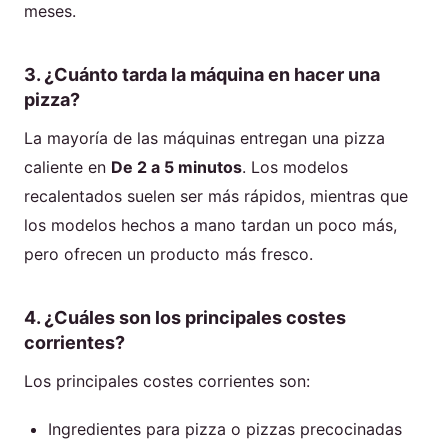
meses.
3. ¿Cuánto tarda la máquina en hacer una
pizza?
La mayoría de las máquinas entregan una pizza
caliente en
De 2 a 5 minutos
. Los modelos
recalentados suelen ser más rápidos, mientras que
los modelos hechos a mano tardan un poco más,
pero ofrecen un producto más fresco.
4. ¿Cuáles son los principales costes
corrientes?
Los principales costes corrientes son:
Ingredientes para pizza o pizzas precocinadas