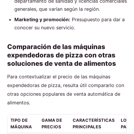
departamento de sanidad y licencias comerciales
generales, que varían según la región.
Marketing y promoción:
Presupuesto para dar a
conocer su nuevo servicio.
Comparación de las máquinas
expendedoras de pizza con otras
soluciones de venta de alimentos
Para contextualizar el precio de las máquinas
expendedoras de pizza, resulta útil compararlo con
otras opciones populares de venta automática de
alimentos.
TIPO DE
GAMA DE
CARACTERÍSTICAS
LO M
MÁQUINA
PRECIOS
PRINCIPALES
PARA