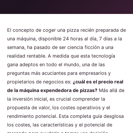
Producto
El concepto de coger una pizza recién preparada de
Póngase en contacto con nosotros
una máquina, disponible 24 horas al día, 7 días a la
semana, ha pasado de ser ciencia ficción a una
realidad rentable. A medida que esta tecnología
Spanish
gana adeptos en todo el mundo, una de las
preguntas más acuciantes para empresarios y
English
propietarios de negocios es:
¿cuál es el precio real
Russian
de la máquina expendedora de pizzas?
Más allá de
Arabic
la inversión inicial, es crucial comprender la
propuesta de valor, los costes operativos y el
rendimiento potencial. Esta completa guía desglosa
los costes, las características y el potencial de