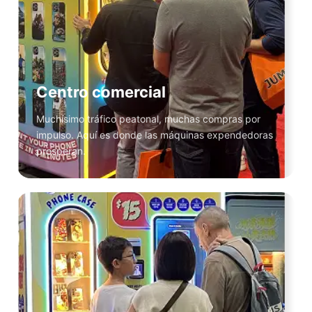
Centro comercial
Muchísimo tráfico peatonal, muchas compras por
impulso. Aquí es donde las máquinas expendedoras
prosperan.