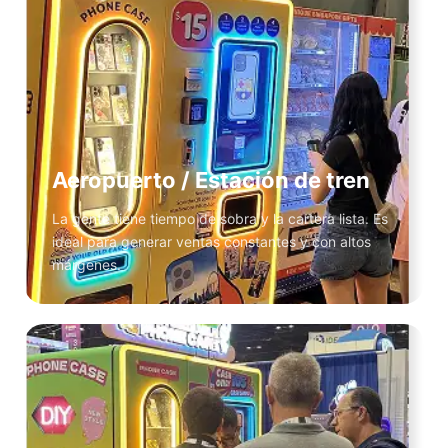
Aeropuerto / Estación de tren
La gente tiene tiempo de sobra y la cartera lista. Es
ideal para generar ventas constantes y con altos
márgenes.