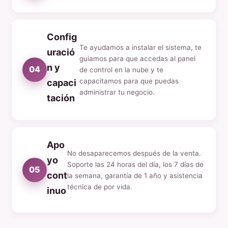
Config
Te ayudamos a instalar el sistema, te
uració
guiamos para que accedas al panel
n y
04
de control en la nube y te
capacitamos para que puedas
capaci
administrar tu negocio.
tación
Apo
No desaparecemos después de la venta.
yo
Soporte las 24 horas del día, los 7 días de
05
cont
la semana, garantía de 1 año y asistencia
técnica de por vida.
inuo