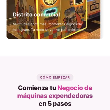
Distrito comercial
Multitudes nocturnas, momentos dignos de
Instagram. Tu moto se vuelve parte del ambiente.
CÓMO EMPEZAR
Comienza tu
Negocio de
máquinas expendedoras
en 5 pasos