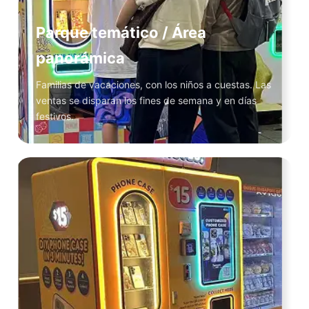
Parque temático / Área
panorámica
Familias de vacaciones, con los niños a cuestas. Las
ventas se disparan los fines de semana y en días
festivos.