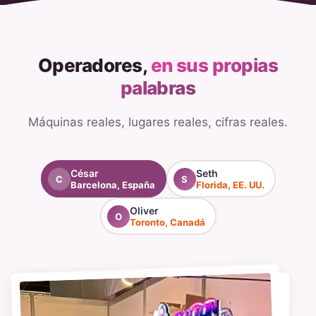
Operadores,
en sus propias
palabras
Máquinas reales, lugares reales, cifras reales.
César
Seth
C
S
Barcelona, España
Florida, EE. UU.
Oliver
O
Toronto, Canadá