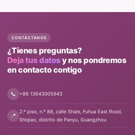
CONTÁCTANOS
¿Tienes preguntas?
Deja tus datos
y nos pondremos
en contacto contigo
📞
+86 13643005943
2.º piso, n.º 88, calle Shale, Fuhua East Road,
📍
Shiqiao, distrito de Panyu, Guangzhou