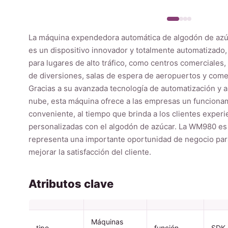
La máquina expendedora automática de algodón de az
es un dispositivo innovador y totalmente automatizado
para lugares de alto tráfico, como centros comerciales
de diversiones, salas de espera de aeropuertos y come
Gracias a su avanzada tecnología de automatización y a
nube, esta máquina ofrece a las empresas un funcionam
conveniente, al tiempo que brinda a los clientes experi
personalizadas con el algodón de azúcar. La WM980 es
representa una importante oportunidad de negocio par
mejorar la satisfacción del cliente.
Atributos clave
Máquinas
tipo
función
SDK