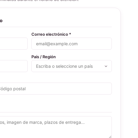
to
Correo electrónico *
País / Región