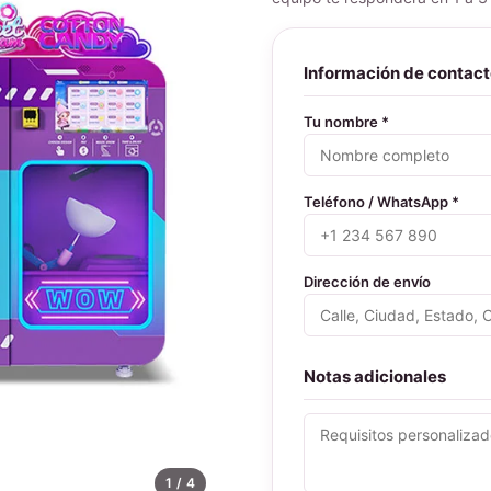
Información de contac
Tu nombre *
Teléfono / WhatsApp *
Dirección de envío
Notas adicionales
1
/ 4