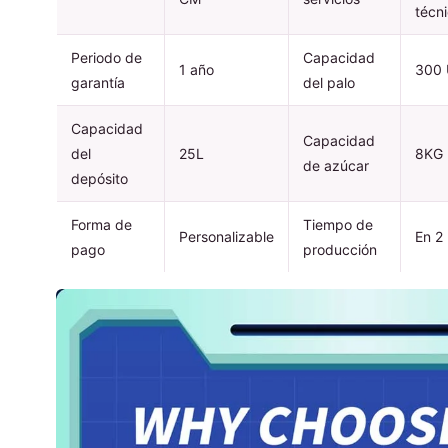
técni
Periodo de
Capacidad
1 año
300
garantía
del palo
Capacidad
Capacidad
del
25L
8KG
de azúcar
depósito
Forma de
Tiempo de
Personalizable
En 2
pago
producción