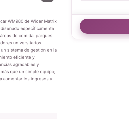
úcar WM980 de Wider Matrix
, diseñado específicamente
, áreas de comida, parques
dores universitarios.
 un sistema de gestión en la
iento eficiente y
encias agradables y
 más que un simple equipo;
a aumentar los ingresos y