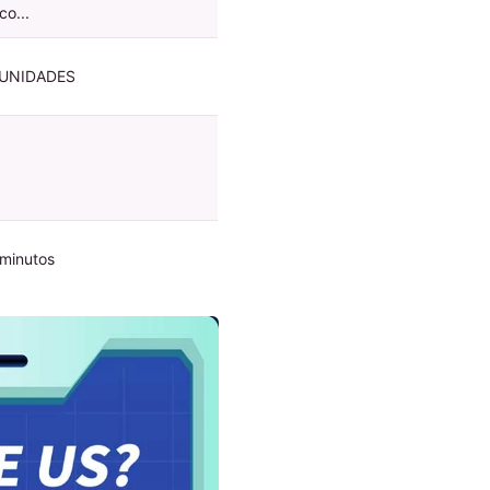
co...
 UNIDADES
 minutos