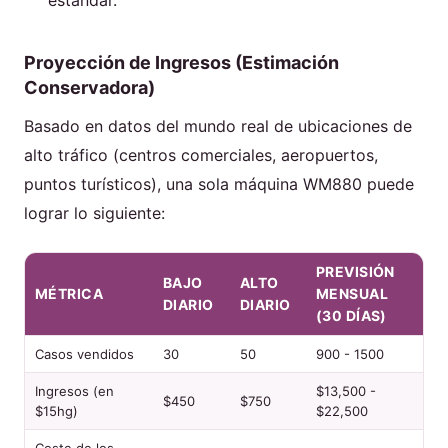
Proyección de Ingresos (Estimación
Conservadora)
Basado en datos del mundo real de ubicaciones de
alto tráfico (centros comerciales, aeropuertos,
puntos turísticos), una sola máquina WM880 puede
lograr lo siguiente:
PREVISIÓN
BAJO
ALTO
MÉTRICA
MENSUAL
DIARIO
DIARIO
(30 DÍAS)
Casos vendidos
30
50
900 - 1500
Ingresos (en
$13,500 -
$450
$750
$15hg)
$22,500
Coste de los