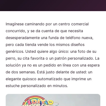
Producto
Imagínese caminando por un centro comercial
Póngase en contacto con nosotros
concurrido, y se da cuenta de que necesita
desesperadamente una funda de teléfono nueva,
pero cada tienda vende los mismos diseños
Spanish
genéricos. Usted quiere algo único: una foto de su
perro, su cita favorita o un patrón personalizado. La
English
solución ya no es un pedido en línea con una espera
Russian
de dos semanas. Está justo delante de usted: un
Arabic
elegante quiosco automatizado que imprime un
estuche personalizado en minutos.