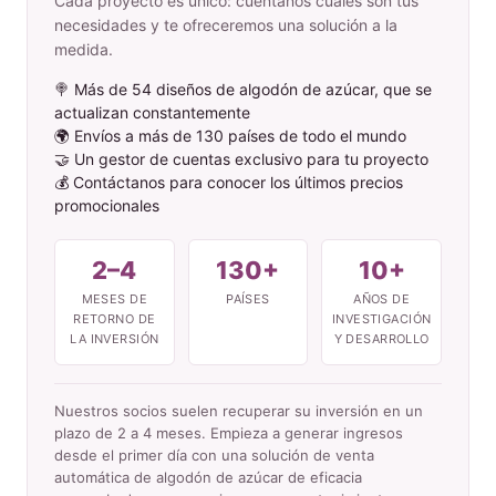
Cada proyecto es único: cuéntanos cuáles son tus
necesidades y te ofreceremos una solución a la
medida.
🍭 Más de 54 diseños de algodón de azúcar, que se
actualizan constantemente
🌍 Envíos a más de 130 países de todo el mundo
🤝 Un gestor de cuentas exclusivo para tu proyecto
💰 Contáctanos para conocer los últimos precios
promocionales
2–4
130+
10+
MESES DE
PAÍSES
AÑOS DE
RETORNO DE
INVESTIGACIÓN
LA INVERSIÓN
Y DESARROLLO
Nuestros socios suelen recuperar su inversión en un
plazo de 2 a 4 meses. Empieza a generar ingresos
desde el primer día con una solución de venta
automática de algodón de azúcar de eficacia