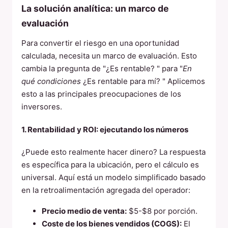
La solución analítica: un marco de
evaluación
Para convertir el riesgo en una oportunidad
calculada, necesita un marco de evaluación. Esto
cambia la pregunta de "¿Es rentable? " para "
En
qué condiciones
¿Es rentable para mí? " Aplicemos
esto a las principales preocupaciones de los
inversores.
1. Rentabilidad y ROI: ejecutando los números
¿Puede esto realmente hacer dinero? La respuesta
es específica para la ubicación, pero el cálculo es
universal. Aquí está un modelo simplificado basado
en la retroalimentación agregada del operador:
Precio medio de venta:
$5-$8 por porción.
Coste de los bienes vendidos (COGS):
El