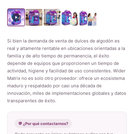
Producto
Póngase en contacto con nosotros
Si bien la demanda de venta de dulces de algodón es
real y altamente rentable en ubicaciones orientadas a la
familia y de alto tiempo de permanencia, el éxito
depende de equipos que proporcionen un tiempo de
Spanish
actividad, higiene y facilidad de uso consistentes. Wider
English
Matrix no es solo otro proveedor: ofrece un ecosistema
Russian
maduro y respaldado por casi una década de
innovación, miles de implementaciones globales y datos
Arabic
transparentes de éxito.
💬 ¿Por qué contactarnos?