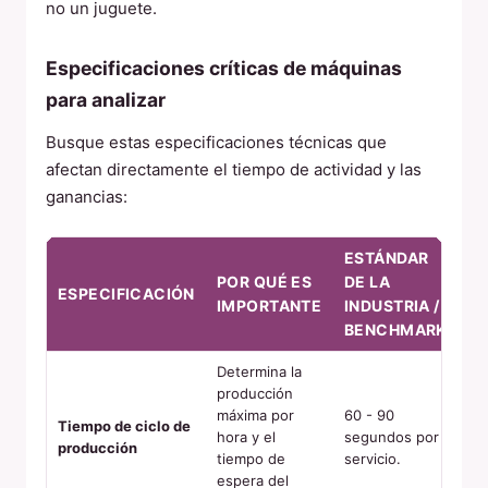
no un juguete.
Especificaciones críticas de máquinas
para analizar
Busque estas especificaciones técnicas que
afectan directamente el tiempo de actividad y las
ganancias:
ESTÁNDAR
POR QUÉ ES
DE LA
ESPECIFICACIÓN
IMPORTANTE
INDUSTRIA /
BENCHMARK
Determina la
producción
máxima por
60 - 90
Tiempo de ciclo de
hora y el
segundos por
producción
tiempo de
servicio.
espera del