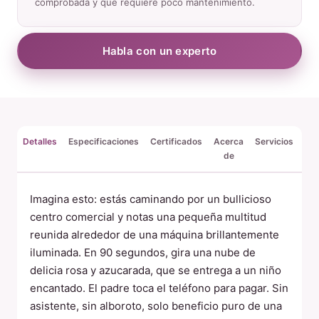
comprobada y que requiere poco mantenimiento.
Habla con un experto
Detalles
Especificaciones
Certificados
Acerca
Servicios
PR
de
FR
Imagina esto: estás caminando por un bullicioso
centro comercial y notas una pequeña multitud
reunida alrededor de una máquina brillantemente
iluminada. En 90 segundos, gira una nube de
delicia rosa y azucarada, que se entrega a un niño
encantado. El padre toca el teléfono para pagar. Sin
asistente, sin alboroto, solo beneficio puro de una