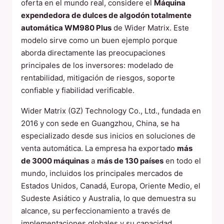
oferta en el mundo real, considere el
Máquina
expendedora de dulces de algodón totalmente
automática WM980 Plus
de Wider Matrix. Este
modelo sirve como un buen ejemplo porque
aborda directamente las preocupaciones
principales de los inversores: modelado de
rentabilidad, mitigación de riesgos, soporte
confiable y fiabilidad verificable.
Wider Matrix (GZ) Technology Co., Ltd., fundada en
2016 y con sede en Guangzhou, China, se ha
especializado desde sus inicios en soluciones de
venta automática. La empresa ha exportado
más
de 3000 máquinas
a
más de 130 países
en todo el
mundo, incluidos los principales mercados de
Estados Unidos, Canadá, Europa, Oriente Medio, el
Sudeste Asiático y Australia, lo que demuestra su
alcance, su perfeccionamiento a través de
implementaciones globales y su capacidad