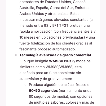
operadores de Estados Unidos, Canadá,
Australia, España, Corea del Sur, Emiratos
Árabes Unidos y otros países. Estos
muestran márgenes elevados constantes (a
menudo entre 93 y 971 TP3T brutos), una
rápida amortización (con frecuencia entre 3 y
10 meses en ubicaciones privilegiadas) y una
fuerte fidelización de los clientes gracias al
fascinante proceso automatizado.
Tecnología avanzada de grado comercial
—
El buque insignia
WM980 Plus
(y modelos
similares como WM980/WM668) está
diseñado para un funcionamiento sin
supervisión y de gran volumen:
Produce algodón de azúcar fresco en
60-90 segundos
(normalmente unos
80 segundos de media), con opciones
de múltiples sabores, colores y más de