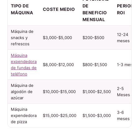
TIPO DE
DE
PERIODO
COSTE MEDIO
MÁQUINA
BENEFICIO
ROI
MENSUAL
Máquina de
12-24
snacks y
$3,000-$5,000
$200-$500
meses
refrescos
Máquina
expendedora
$8,000-$12,000
$800-$1,500
1-3 meses
de fundas de
teléfono
Máquina de
2-5
algodón de
$10,000-$15,000
$1,000-$2,500
Meses
azúcar
Máquina
3-6
expendedora
$15,000-$25,000
$1,500-$3,000
meses
de pizza