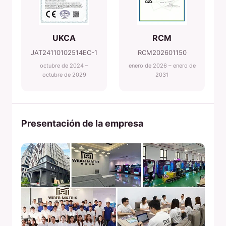
UKCA
RCM
JAT24110102514EC-1
RCM202601150
octubre de 2024 –
enero de 2026 – enero de
octubre de 2029
2031
Presentación de la empresa