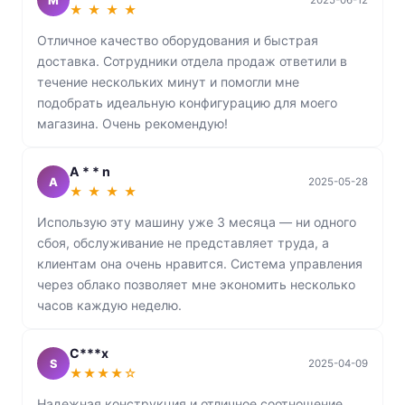
M
★ ★ ★ ★
Отличное качество оборудования и быстрая
доставка. Сотрудники отдела продаж ответили в
течение нескольких минут и помогли мне
подобрать идеальную конфигурацию для моего
магазина. Очень рекомендую!
A * * n
A
2025-05-28
★ ★ ★ ★
Использую эту машину уже 3 месяца — ни одного
сбоя, обслуживание не представляет труда, а
клиентам она очень нравится. Система управления
через облако позволяет мне экономить несколько
часов каждую неделю.
С***х
S
2025-04-09
★★★★☆
Надежная конструкция и отличное соотношение