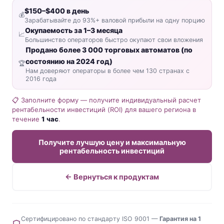
$150–$400 в день
💰
Зарабатывайте до 93%+ валовой прибыли на одну порцию
Окупаемость за 1–3 месяца
📈
Большинство операторов быстро окупают свои вложения
Продано более 3 000 торговых автоматов (по
состоянию на 2024 год)
🏆
Нам доверяют операторы в более чем 130 странах с
2016 года
📋 Заполните форму — получите индивидуальный расчет
рентабельности инвестиций (ROI) для вашего региона в
течение
1 час
.
Получите лучшую цену и максимальную
рентабельность инвестиций
← Вернуться к продуктам
Сертифицировано по стандарту ISO 9001 —
Гарантия на 1