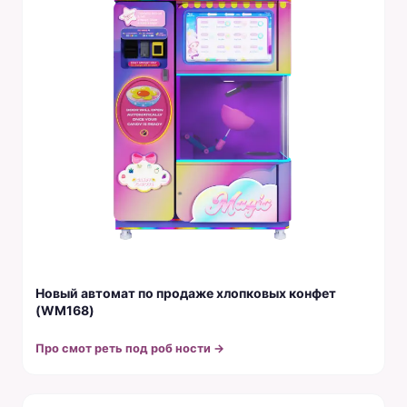
Новый автомат по продаже хлопковых конфет
(WM168)
Про смот реть под роб ности →