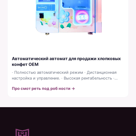
Автоматический автомат для продажи хлопковых
конфет OEM
· Полностью автоматический режим · Дистанционная
настройка и управление. · Высокая рентабельность ·
Использование стандартных...
Про смот реть под роб ности →