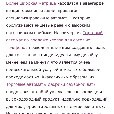
Более широкая матрица
находятся в авангарде
вендинговых инноваций, предлагая
специализированные автоматы, которые
обслуживают нишевые рынки с высоким
потенциалом прибыли. Например, их
Торговый
автомат по продаже чехлов для сотовых
телефонов
позволяет клиентам создавать чехлы
для телефонов по индивидуальному дизайну
менее чем за минуту, что является очень
привлекательной услугой в местах с большой
проходимостью. Аналогичным образом, их
Торговые автоматы фабрики сахарной ваты
представляют собой увлекательное зрелище и
высокодоходный продукт, идеально подходящий
для мест, ориентированных на семейный отдых.
Инвестиции в такие инновационные
торговые