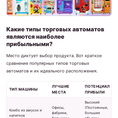
Какие типы торговых автоматов
являются наиболее
прибыльными?
Место диктует выбор продукта. Вот краткое
сравнение популярных типов торговых
автоматов и их идеального расположения.
ЛУЧШИЕ
ПОТЕНЦИАЛ
ТИП МАШИНЫ
МЕСТА
ПРИБЫЛИ
Высокий
Офисы,
(Постоянные,
Комбо из закусок и
фабрики,
большие
напитков
больницы
объемы