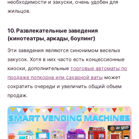
необходимости и закуски, очень удобен для
жильцов.
10. Развлекательные заведения
(кинотеатры, аркады, боулинг)
Эти заведения являются синонимом веселых
закусок. Хотя в них часто есть концессионные
киоски, дополнительные
торговые автоматы по
продаже попкорна или сахарной ваты
может
сократить очереди и увеличить общий объем
продаж.