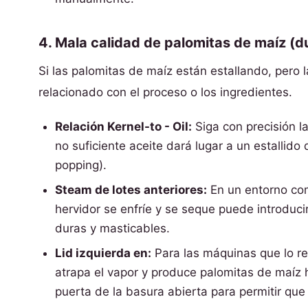
4. Mala calidad de palomitas de maíz (
Si las palomitas de maíz están estallando, pero
relacionado con el proceso o los ingredientes.
Relación Kernel-to - Oil:
Siga con precisión l
no suficiente aceite dará lugar a un estallido
popping).
Steam de lotes anteriores:
En un entorno come
hervidor se enfríe y se seque puede introduci
duras y masticables.
Lid izquierda en:
Para las máquinas que lo req
atrapa el vapor y produce palomitas de maíz
puerta de la basura abierta para permitir que