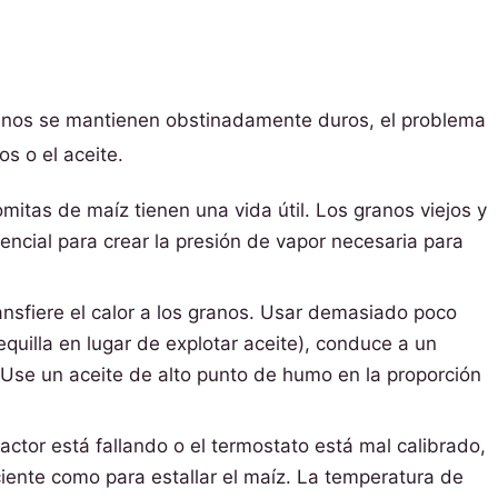
granos se mantienen obstinadamente duros, el problema
os o el aceite.
mitas de maíz tienen una vida útil. Los granos viejos y
ncial para crear la presión de vapor necesaria para
ansfiere el calor a los granos. Usar demasiado poco
tequilla en lugar de explotar aceite), conduce a un
 Use un aceite de alto punto de humo en la proporción
actor está fallando o el termostato está mal calibrado,
iciente como para estallar el maíz. La temperatura de