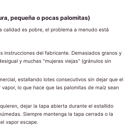
dura, pequeña o pocas palomitas)
 la calidad es pobre, el problema a menudo está
as instrucciones del fabricante. Demasiados granos y
 desigual y muchas "mujeras viejas" (gránulos sin
rcial, estallando lotes consecutivos sin dejar que el
r vapor, lo que hace que las palomitas de maíz sean
uieren, dejar la tapa abierta durante el estallido
 húmedas. Siempre mantenga la tapa cerrada o la
 el vapor escape.