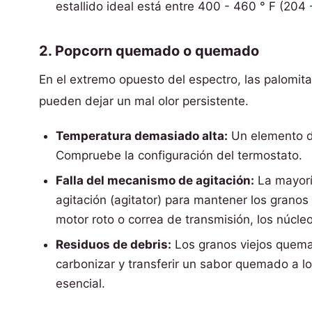
estallido ideal está entre 400 - 460 ° F (204 
2. Popcorn quemado o quemado
En el extremo opuesto del espectro, las palomit
pueden dejar un mal olor persistente.
Temperatura demasiado alta:
Un elemento d
Compruebe la configuración del termostato.
Falla del mecanismo de agitación:
La mayorí
agitación (agitator) para mantener los grano
motor roto o correa de transmisión, los núcl
Residuos de debris:
Los granos viejos quema
carbonizar y transferir un sabor quemado a lo
esencial.