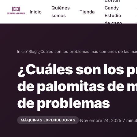
Cotton
Quiénes
Candy
Inicio
Tienda
somos
Estudio
de caso
Inicio
"
Blog
"
¿Cuáles son los problemas más comunes de las máq
¿Cuáles son los 
de palomitas de 
de problemas
·
Noviembre 24, 2025
·
7 minut
MÁQUINAS EXPENDEDORAS