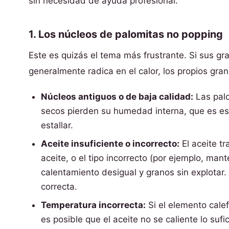
sin necesidad de ayuda profesional.
1. Los núcleos de palomitas no popping
Este es quizás el tema más frustrante. Si sus 
generalmente radica en el calor, los propios gran
Núcleos antiguos o de baja calidad:
Las palo
secos pierden su humedad interna, que es ese
estallar.
Aceite insuficiente o incorrecto:
El aceite tr
aceite, o el tipo incorrecto (por ejemplo, man
calentamiento desigual y granos sin explotar.
correcta.
Temperatura incorrecta:
Si el elemento calef
es posible que el aceite no se caliente lo suf