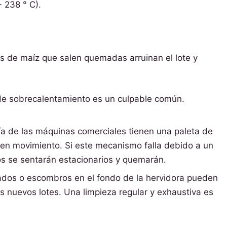
- 238 ° C).
as de maíz que salen quemadas arruinan el lote y
e sobrecalentamiento es un culpable común.
a de las máquinas comerciales tienen una paleta de
s en movimiento. Si este mecanismo falla debido a un
eos se sentarán estacionarios y quemarán.
dos o escombros en el fondo de la hervidora pueden
s nuevos lotes. Una limpieza regular y exhaustiva es