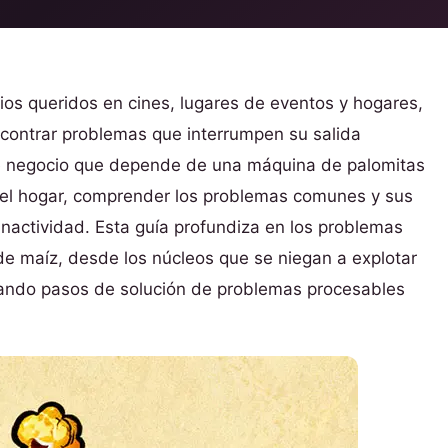
os queridos en cines, lugares de eventos y hogares,
contrar problemas que interrumpen su salida
e negocio que depende de una máquina de palomitas
del hogar, comprender los problemas comunes y sus
inactividad. Esta guía profundiza en los problemas
de maíz, desde los núcleos que se niegan a explotar
nando pasos de solución de problemas procesables