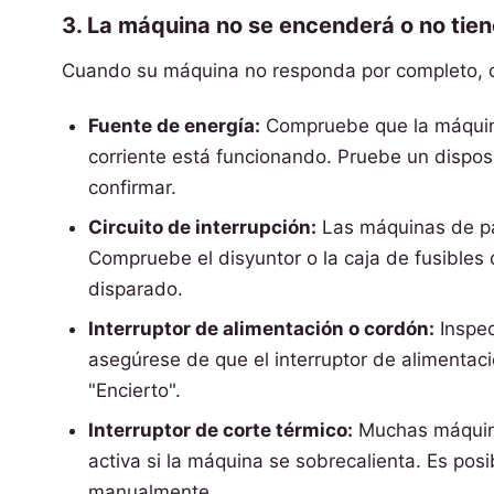
3. La máquina no se encenderá o no tien
Cuando su máquina no responda por completo, c
Fuente de energía:
Compruebe que la máquina
corriente está funcionando. Pruebe un dispos
confirmar.
Circuito de interrupción:
Las máquinas de pal
Compruebe el disyuntor o la caja de fusibles d
disparado.
Interruptor de alimentación o cordón:
Inspec
asegúrese de que el interruptor de alimentaci
"Encierto".
Interruptor de corte térmico:
Muchas máquina
activa si la máquina se sobrecalienta. Es pos
manualmente.