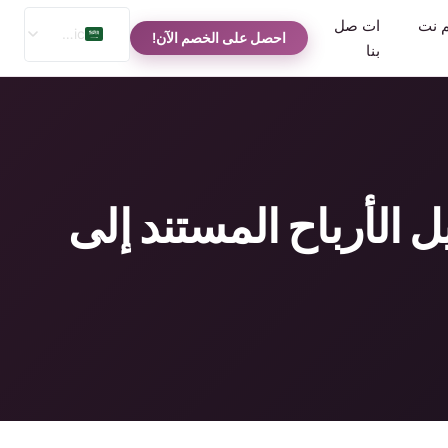
م نت
ات صل
Arabic
احصل على الخصم الآن!
بنا
English
Spanish
Russian
يل الأرباح المستند إلى