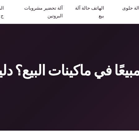
لة حلوى
الهاتف حالة آلة
آلة تحضير مشروبات
ال
بيع
البروتين
ج
بيعًا في ماكينات البيع؟ دل