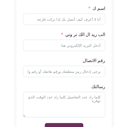
اسم ك
الب ريد ال الك تر وني
رقم الاتصال
رسالتك