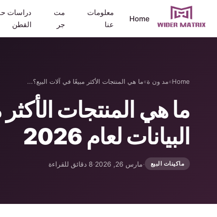
معلومات
مت
دراسات حا
Home
عنا
جر
القطن
Home
»
مد ون ة
»
ما هي المنتجات الأكثر مبيعًا في آلات البيع؟...
ما هي المنتجات الأكثر م
البيانات لعام 2026
·
مارس 26, 2026
·
8 دقائق للقراءة
ماكينات البيع