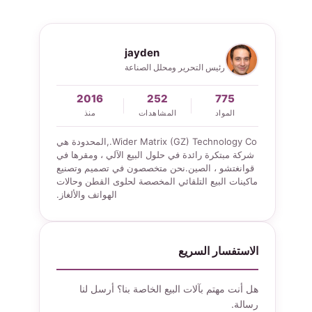
jayden
رئيس التحرير ومحلل الصناعة
2016
252
775
المواد
المشاهدات
منذ
Wider Matrix (GZ) Technology Co.,المحدودة هي
شركة مبتكرة رائدة في حلول البيع الآلي ، ومقرها في
قوانغتشو ، الصين.نحن متخصصون في تصميم وتصنيع
ماكينات البيع التلقائي المخصصة لحلوى القطن وحالات
الهواتف والألغاز.
الاستفسار السريع
هل أنت مهتم بآلات البيع الخاصة بنا؟ أرسل لنا
رسالة.