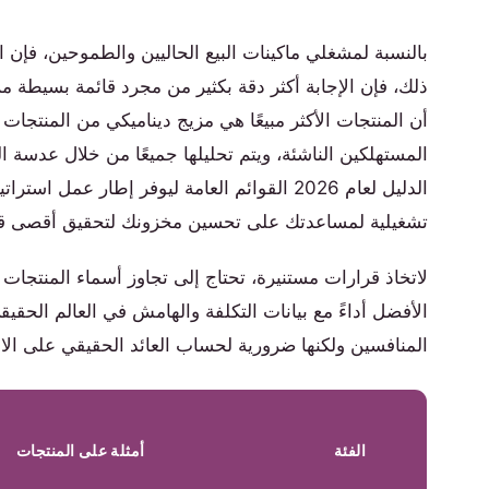
بالنسبة لمشغلي ماكينات البيع الحاليين والطموحين، فإن ال
ذلك، فإن الإجابة أكثر دقة بكثير من مجرد قائمة بسيطة م
أن المنتجات الأكثر مبيعًا هي مزيج ديناميكي من المنتجات
المستهلكين الناشئة، ويتم تحليلها جميعًا من خلال عدسة ال
الدليل لعام 2026 القوائم العامة ليوفر إطار 
تشغيلية لمساعدتك على تحسين مخزونك لتحقيق أقصى قدر
لاتخاذ قرارات مستنيرة، تحتاج إلى تجاوز أسماء المنتجات وف
الأفضل أداءً مع بيانات التكلفة والهامش في العالم الحقي
المنافسين ولكنها ضرورية لحساب العائد الحقيقي على الاس
الفئة
أمثلة على المنتجات