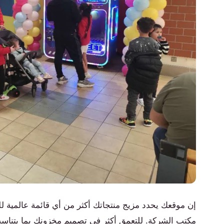
إن موقعك يحدد مزيج منتجاتك أكثر من أي قائمة عالمية للمن
مكتب الشركة. للتعمق أكثر في تصميم مخزونك بما يتناسب