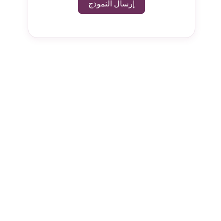
إرسال النموذج