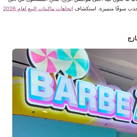
يجذب سوقًا متميزة. استكشاف
اتجاهات ماكينات البيع لعام 2026
ازج