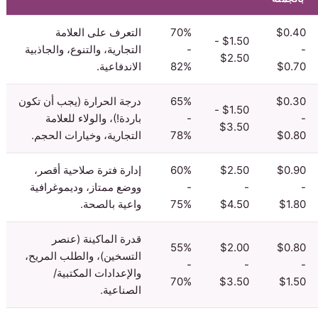
$0.40
70%
التعرف على العلامة
$1.50 -
-
-
التجارية، والتنوع، والجاذبية
$2.50
$0.70
82%
الاندفاعية.
$0.30
65%
درجة الحرارة (يجب أن تكون
$1.50 -
-
-
باردة!)، والولاء للعلامة
$3.50
$0.80
78%
التجارية، وخيارات الحجم.
$0.90
$2.50
60%
إدارة فترة صلاحية أقصر،
-
-
-
ووضع ممتاز، وديموغرافية
$1.80
$4.50
75%
واعية بالصحة.
قدرة الماكينة (عنصر
55%
$2.00
$0.80
التسخين)، والطلب المريح،
-
-
-
والإعدادات المكتبية/
70%
$3.50
$1.50
الصناعية.