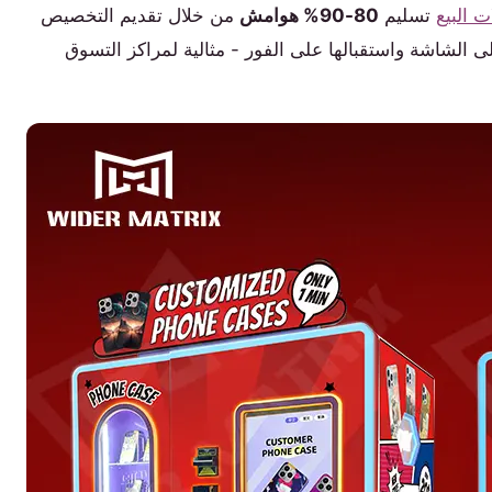
ت البيع
تسليم
80-90% هوامش
من خلال تقديم التخصيص
ى الشاشة واستقبالها على الفور - مثالية لمراكز التسوق