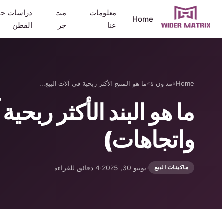
معلومات
مت
دراسات حا
Home
عنا
جر
القطن
Home
»
مد ون ة
»
ما هو المنتج الأكثر ربحية في آلات البيع...
واتجاهات)
·
يونيو 30, 2025
·
4 دقائق للقراءة
ماكينات البيع