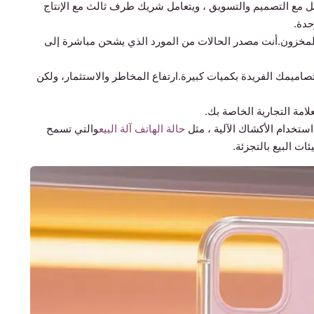
مل مع التصميم والتسويق ، ويتعامل شريك طرف ثالث مع الإنتاج
دة.
لاحتفاظ بالمخزون.أنت مصدر الحالات من المورد الذي يشحن مباشرة إلى
صاميمك الفريدة بكميات كبيرة.ارتفاع المخاطر والاستثمار، ولكن
امة التجارية الخاصة بك.
تخدام الأكشاك الآلية ، مثل
حالة الهاتف آلة البيع
والتي تسمح
ت البيع بالتجزئة.