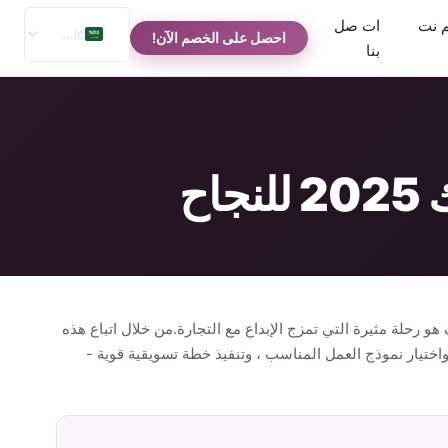
م نت
ات صل
Arabic
احصل على الخصم الآن!
بنا
English
Spanish
Russian
ح
 هو رحلة مثيرة التي تمزج الإبداع مع التجارة.من خلال اتباع هذه
اختيار نموذج العمل المناسب ، وتنفيذ خطة تسويقية قوية -