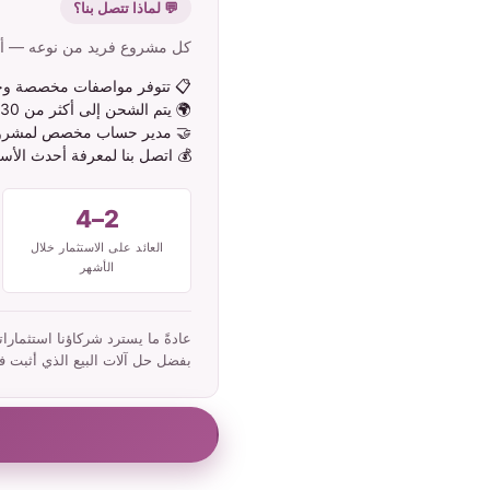
💬 لماذا تتصل بنا؟
كل مشروع فريد من نوعه — أخبر
📋 تتوفر مواصفات مخصصة وخيار
🌍 يتم الشحن إلى أكثر من 130 دولة حول العالم
🤝 مدير حساب مخصص لمشر
💰 اتصل بنا لمعرفة أحدث الأسع
2–4
العائد على الاستثمار خلال
الأشهر
بفضل حل آلات البيع الذي أثبت فعا