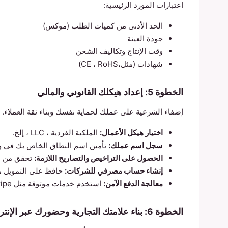
اعتبارات المورد الرئيسية:
الحد الأدنى من كميات الطلب (موكس)
جودة العينة
وقت الإنتاج وتكاليف الشحن
شهادات (مثل،CE ، RoHS)
الخطوة 5: إعداد هيكلك القانوني والمالي
إضفاء الشرعية على عملك لحماية نفسك وبناء ثقة العملاء.
اختيار هيكل الأعمال:
الملكية الفردية ، LLC ، إلخ.
سجل اسم عملك:
تأمين اسم النطاق الخاص بك في و
الحصول على التراخيص والتصاريح اللازمة:
تحقق من الل
إنشاء حساب مصرفي للشركات:
حافظ على التمويل 
معالجة الدفع الآمن:
استخدم خدمات موثوقة مثل Stripe أو PayPal.
الخطوة 6: بناء علامتك التجارية وحضورك عبر الإنترنت