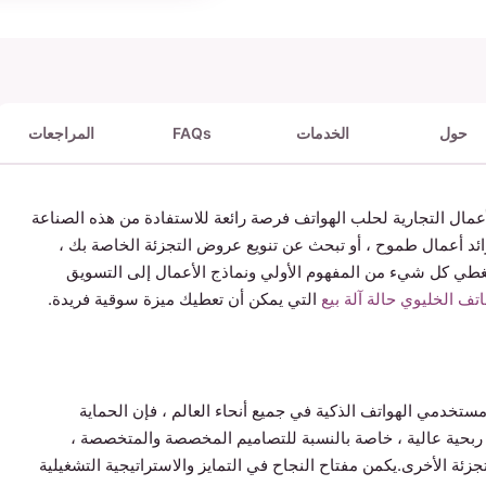
حول
الخدمات
FAQs
المراجعات
عمال التجارية لحلب الهواتف فرصة رائعة للاستفادة من هذه الصناعة
 رائد أعمال طموح ، أو تبحث عن تنويع عروض التجزئة الخاصة بك ،
طي كل شيء من المفهوم الأولي ونماذج الأعمال إلى التسويق
اتف الخليوي حالة آلة بيع
التي يمكن أن تعطيك ميزة سوقية فريدة.
مستخدمي الهواتف الذكية في جميع أنحاء العالم ، فإن الحماية
حية عالية ، خاصة بالنسبة للتصاميم المخصصة والمتخصصة ،
جزئة الأخرى.يكمن مفتاح النجاح في التمايز والاستراتيجية التشغيلية