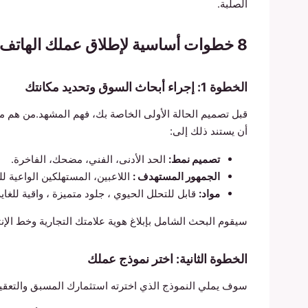
الصلبة.
8 خطوات أساسية لإطلاق عملك الهاتف حالة
الخطوة 1: إجراء أبحاث السوق وتحديد مكانتك
قبل تصميم الحالة الأولى الخاصة بك، فهم المشهد.من هم م
أن يستند ذلك إلى:
تصميم نمط:
الحد الأدنى، الفني، مضحك، الفاخرة.
الجمهور المستهدف :
اللاعبين، المستهلكين الواعية للب
مواد:
قابل للتحلل الحيوي ، جلود متميزة ، واقية للغاية
سيقوم البحث الشامل بإبلاغ هوية علامتك التجارية وخط الإن
الخطوة الثانية: اختر نموذج عملك
سوف يملي النموذج الذي اخترته استثمارك المسبق والتعقيد