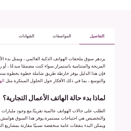
التفاصيل
المواصفات
الشهادات
يزدهر سوق ملحقات الهواتف الذكية العالمي ، ويمثل بدء الأ
المربحة والمتنامية باستمرار.سواء كنت مصممًا مبدعًا ، أو
فإن هذا الدليل يوفر خارطة طريق شاملة خطوة بخطوة.سنغ
والتوسع ، بما في ذلك الأفكار حول الحلول المبتكرة مثل
اله
لماذا بدء حالة الهاتف الأعمال التجارية؟
الطلب على حالات الهواتف عالمية تقريبًا.مع وجود مليارات 
والتخصيص هي احتياجات مستمرة.يوفر هذا السوق هوامش رب
ويمكن البدء بنفقات عامة منخفضة نسبيًا مقارنة بمشاريع الت