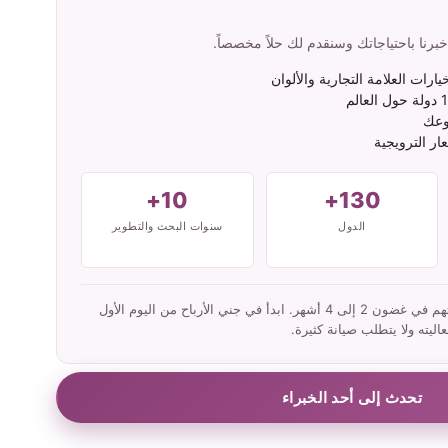
نا باحتياجاتك وسنقدم لك حلاً مخصصاً.
ات العلامة التجارية والألوان
وعك
ار الترويجية
10+
130+
الدول
سنوات البحث والتطوير
عادةً ما يسترد شركاؤنا استثماراتهم في غضون 2 إلى 4 أشهر. ابدأ في جني الأرباح من اليوم الأول
ليته ولا يتطلب صيانة كثيرة.
تحدث إلى أحد الخبراء