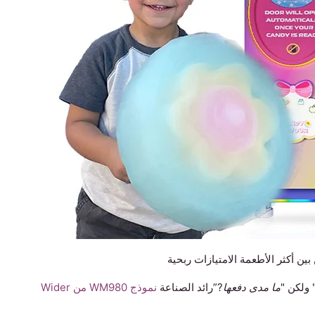
 ولكن "
ما مدى دفعها
?”رائد الصناعة
نموذج WM980 من Wider