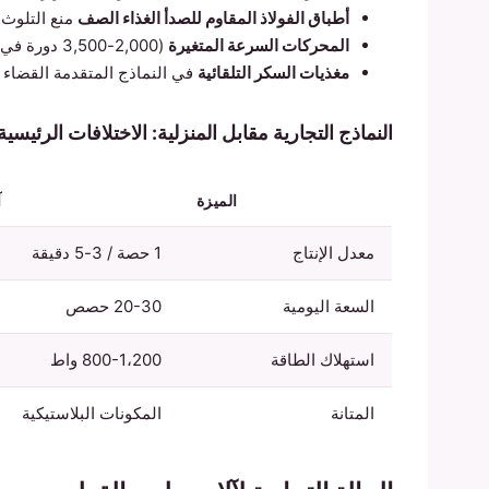
أطباق الفولاذ المقاوم للصدأ الغذاء الصف
منع التلوث
المحركات السرعة المتغيرة
(2,000-3,500 دورة في الدقيقة) السيطرة على سمك خيط
مغذيات السكر التلقائية
في النماذج المتقدمة القضاء عل
النماذج التجارية مقابل المنزلية: الاختلافات الرئيسية
الميزة
آ
معدل الإنتاج
1 حصة / 3-5 دقيقة
السعة اليومية
20-30 حصص
استهلاك الطاقة
800-1،200 واط
المتانة
المكونات البلاستيكية