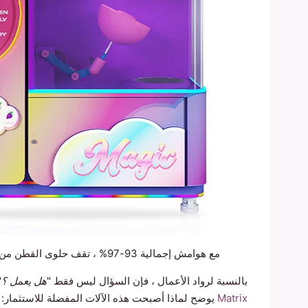
مع هوامش إجمالية 93-97% ، تقف حلوى القطن من بين أكثر الأطعمة الامتيازات ربحية
بالنسبة لرواد الأعمال ، فإن السؤال ليس فقط "
هل يعمل ؟
"
Matrix
يوضح لماذا أصبحت هذه الآلات المفضلة للاستثمار: