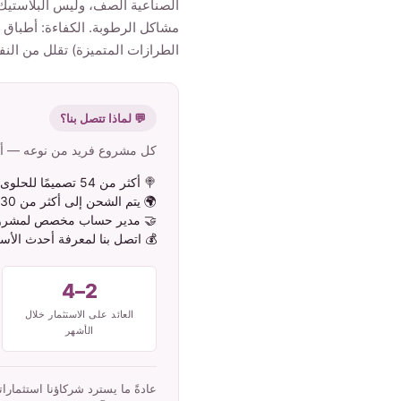
الصناعية الصف، وليس البلاستيك.
مشاكل الرطوبة. الكفاءة: أطباق ا
الطرازات المتميزة) تقلل من النفا
💬 لماذا تتصل بنا؟
كل مشروع فريد من نوعه — أخبر
🍭 أكثر من 54 تصميمًا للحلوى القطنية، يتم تحديثها باستمرار
🌍 يتم الشحن إلى أكثر من 130 دولة حول العالم
🤝 مدير حساب مخصص لمشر
💰 اتصل بنا لمعرفة أحدث الأسع
2–4
العائد على الاستثمار خلال
الأشهر