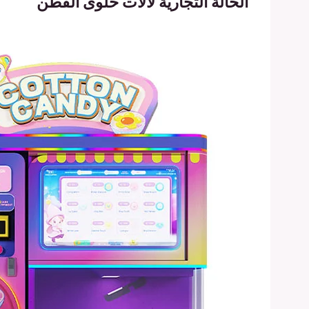
الحالة التجارية لآلات حلوى القطن