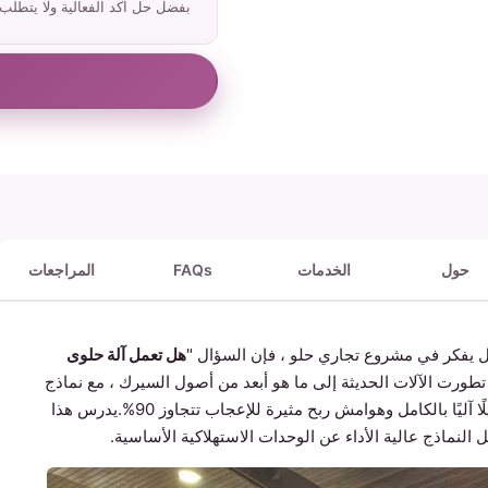
بفضل حل آكد الفعالية ولا يتطلب 
حول
الخدمات
FAQs
المراجعات
ل يفكر في مشروع تجاري حلو ، فإن السؤال "
هل تعمل آلة حلوى
تطورت الآلات الحديثة إلى ما هو أبعد من أصول السيرك ، مع نماذج
الدرجة التجارية مثل تلك من Wider Matrix التي تقدم تشغيلًا آليًا بالكامل وهوامش ربح مثيرة للإعجاب تتجاوز 90%.يدرس هذا
ل النماذج عالية الأداء عن الوحدات الاستهلاكية الأساسية.