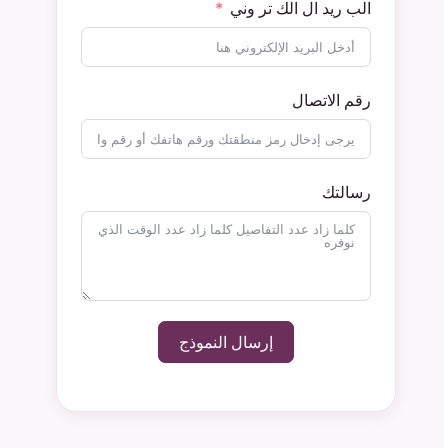
الب ريد ال الك تر وني
رقم الاتصال
رسالتك
إرسال النموذج