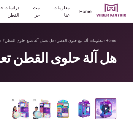
معلومات
مت
دراسات حا
Home
عنا
جر
القطن
Home
»
معلومات آلة بيع حلوى القطن
»
هل تعمل آلة صنع حلوى القطن؟ 
هل آلة حلوى القطن تع