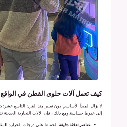
كيف تعمل آلات حلوى القطن في الواقع
لا يزال المبدأ الأساسي دون تغيير منذ القرن التاسع عشر:
إلى خيوط حساسة.ومع ذلك ، فإن الآلات التجارية الحديثة ت
عناصر تدفئة دقيقة
الحفاظ على درجات الحرارة المثلى 320 °(160 °C