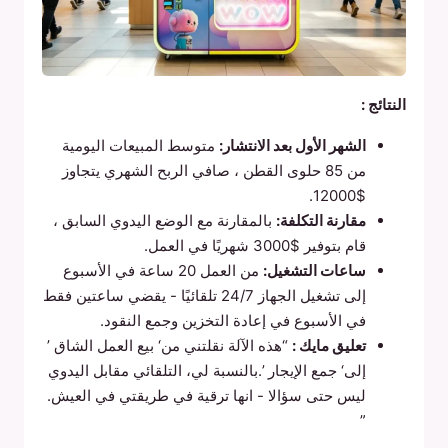
النتائج :
الشهر الأول بعد الانتشار:
متوسط المبيعات اليومية
من 85 حلوى القطن ، صافي الربح الشهري يتجاوز
$12000.
مقارنة التكلفة:
بالمقارنة مع الوضع اليدوي السابق ،
قام بتوفير $3000 شهريًا في العمل.
ساعات التشغيل:
من العمل 20 ساعة في الأسبوع
إلى تشغيل الجهاز 24/7 تلقائيًا - يقضي ساعتين فقط
في الأسبوع في إعادة التخزين وجمع النقود.
تعليق مايك :
“هذه الآلة نقلتني من‘ بيع العمل الشاق ’
إلى‘ جمع الإيجار ’.بالنسبة لي، التلقائي مقابل اليدوي
ليس حتى سؤالا - انها ترقية في طريقتي في العيش.
”