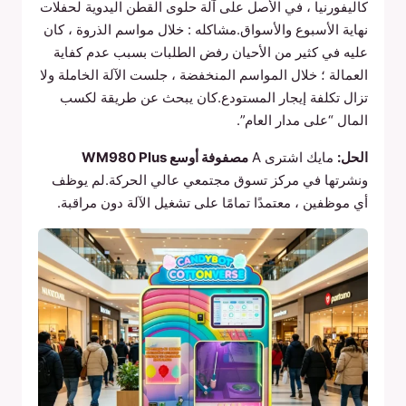
كاليفورنيا ، في الأصل على آلة حلوى القطن اليدوية لحفلات
نهاية الأسبوع والأسواق.مشاكله : خلال مواسم الذروة ، كان
عليه في كثير من الأحيان رفض الطلبات بسبب عدم كفاية
العمالة ؛ خلال المواسم المنخفضة ، جلست الآلة الخاملة ولا
تزال تكلفة إيجار المستودع.كان يبحث عن طريقة لكسب
المال “على مدار العام”.
الحل:
مايك اشترى A
مصفوفة أوسع WM980 Plus
ونشرتها في مركز تسوق مجتمعي عالي الحركة.لم يوظف
أي موظفين ، معتمدًا تمامًا على تشغيل الآلة دون مراقبة.