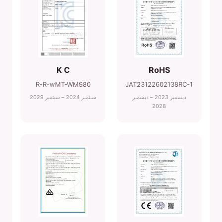
K C
RoHS
R-R-wMT-WM980
JAT23122602138RC-1
ديسمبر 2023 – ديسمبر
سبتمبر 2024 – سبتمبر 2029
2028