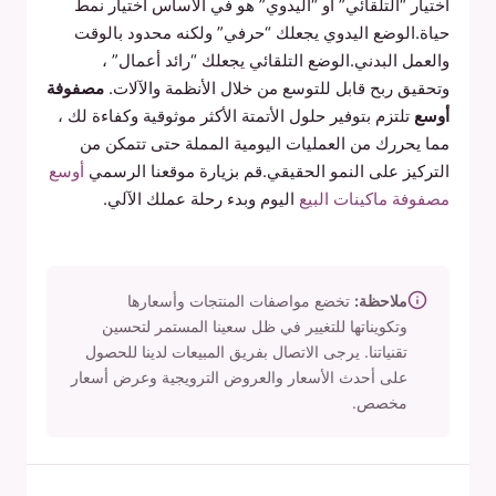
اختيار “التلقائي” أو “اليدوي” هو في الأساس اختيار نمط
حياة.الوضع اليدوي يجعلك “حرفي” ولكنه محدود بالوقت
والعمل البدني.الوضع التلقائي يجعلك “رائد أعمال” ،
وتحقيق ربح قابل للتوسع من خلال الأنظمة والآلات.
مصفوفة
أوسع
تلتزم بتوفير حلول الأتمتة الأكثر موثوقية وكفاءة لك ،
مما يحررك من العمليات اليومية المملة حتى تتمكن من
التركيز على النمو الحقيقي.قم بزيارة موقعنا الرسمي
أوسع
مصفوفة ماكينات البيع
اليوم وبدء رحلة عملك الآلي.
ملاحظة:
تخضع مواصفات المنتجات وأسعارها
وتكويناتها للتغيير في ظل سعينا المستمر لتحسين
تقنياتنا. يرجى الاتصال بفريق المبيعات لدينا للحصول
على أحدث الأسعار والعروض الترويجية وعرض أسعار
مخصص.