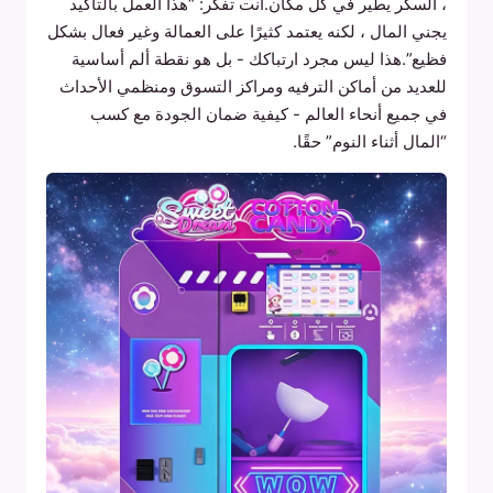
، السكر يطير في كل مكان.أنت تفكر: “هذا العمل بالتأكيد
يجني المال ، لكنه يعتمد كثيرًا على العمالة وغير فعال بشكل
فظيع”.هذا ليس مجرد ارتباكك - بل هو نقطة ألم أساسية
للعديد من أماكن الترفيه ومراكز التسوق ومنظمي الأحداث
في جميع أنحاء العالم - كيفية ضمان الجودة مع كسب
“المال أثناء النوم” حقًا.