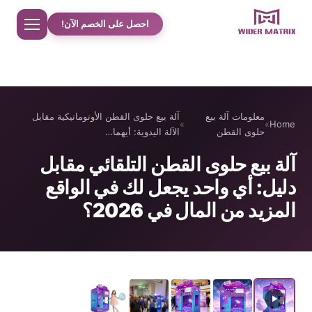
احصل على الخصم الآن!
Home
معلومات آلة بيع
آلة بيع حلوى القطن الأوتوماتيكية مقابل
»
»
Home
معلومات عنا
حلوى القطن
الآلة اليدوية: أيهما…
آلة بيع حلوى القطن التلقائي مقابل
مت جر
دليل: أي واحد يجعل لك في الواقع
المزيد من المال في 2026؟
دراسات حالة حلوى القطن
الهاتف حالة آلة بيع
آلة تحضير مشروبات البروتين