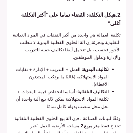
2.هيكل التكلفة: القضاء تماما على “أكثر التكلفة
أغلى”
تكلفة العمالة هي واحدة من أكبر النفقات في المواد الغذائية
التقليدية وتجزئة.إن آلة الحلوى القطنية اليدوية لا تتطلب
الأجور فحسب ، بل تتحمل أيضًا تكاليف خفية للتدريب
والإدارة وتداول الموظفين.
تكاليف اليدوية:
العمل + التدريب + الإدارة + نفايات
المواد الاستهلاكية (غالبًا ما يرتكب المبتدئون
الأخطاء).
التكاليف التلقائية:
أساسا انخفاض قيمة المعدات +
تكلفة المواد الاستهلاكية.يمكن لآلة بيع آلية واحدة أن
تحل محل منصب بدوام كامل تمامًا.
وفقًا لبيانات الصناعة ، فإن آلة بيع الحلوى القطنية التلقائية
تحتاج فقط
متر مربع 2
مساحة الأرضية للعمل “غير