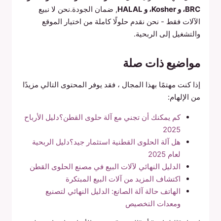
BRC، و Kosher، و HALAL
, ضمان الجودة.نحن لا نبيع
الآلات فقط - نحن نقدم حلولًا كاملة من اختيار الموقع
والتشغيل إلى الربحية.
مواضيع ذات صلة
إذا كنت مهتمًا بهذا المجال ، فقد يوفر المحتوى التالي مزيدًا
من الإلهام:
كم يمكنك أن تجني مع آلة حلوى القطن؟دليل الأرباح
2025
هل آلة الحلوى القطنية استثمار جيد؟دليل الربحية
لعام 2025
الدليل النهائي لآلات البيع في مصنع الحلوى القطن
اكتشاف المزيد من آلات البيع المبتكرة
الهاتف حالة آلة الصانع: الدليل النهائي لتصنيع
ومعدات التخصيص