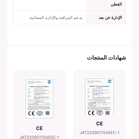
القطن
الإدارة عن بعد
يدعم المراقبة والإدارة السحابية
شهادات المنتجات
CE
CE
JAT2209011545EC-1
JAT2209011545SC-1