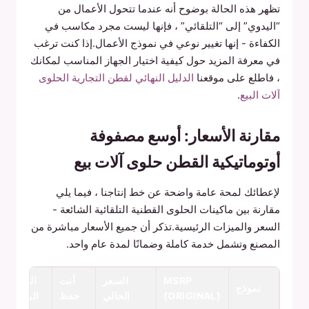
تظهر هذه الحالة بوضوح أنه عندما تتحول الأعمال من
“اليدوي” إلى “التلقائي” ، فإنها ليست مجرد مكاسب في
الكفاءة - إنها تغيير نوعي في نموذج الأعمال.إذا كنت ترغب
في معرفة المزيد حول كيفية اختيار الجهاز المناسب لمكانك
، فاطلع على موقعنا
الدليل النهائي لقطن التجارية الحلوى
آلات البيع
.
مقارنة الأسعار: أوسع مصفوفة
أوتوماتيكية القطن حلوى آلات بيع
لإعطائك لمحة عامة واضحة عن خط إنتاجنا ، فيما يلي
مقارنة بين ماكينات الحلوى القطنية التلقائية الشائعة -
السعر والميزات الرئيسية.تذكر أن جميع الأسعار مباشرة من
المصنع وتشمل خدمة كاملة وضمانًا لمدة عام واحد.
MSRP
السعر
أنت
الميزات
نموذج
(ORIGINAL)
الحالي
حفظ
الرئيسية