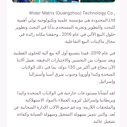
Wider Matrix (Guangzhou) Technology Co.,
Ltd.المحدودة هي مؤسسة علمية وتكنولوجية تولي أهمية
للبحث والتطوير وتجربة المستخدم.بدأنا في البحث وتطوير
حلول البيع الآلي في عام 2016 ، وحققنا مكانة رائدة في
مجال ماكينات البيع التفاعلية.
في عام 2019، قمنا بتصنيع أول آلة بيع آلية للحلوى القطنية.
وبعد سنوات من التحسين والاختبارات الدقيقة، تعمل آلاتنا
الآن بنجاح في أكثر من 130 دولة، بما في ذلك الولايات
المتحدة وكندا وأوروبا وجنوب شرق آسيا وأستراليا
وإسرائيل.
لقد أنشأنا مستودعات خارجية في الولايات المتحدة وكندا
وبريطانيا وإسرائيل لتزويد العملاء بالمواد الاستهلاكية
والملحقات اللازمة. وتدعم جميع الآلات الإدارة السحابية عن
بُعد، والتي تتميز بسهولة التشغيل وسهولة الصيانة وكفاءة
تشغيل عالية.