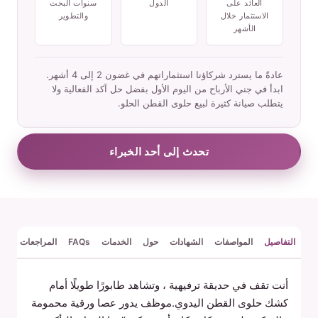
العائد على
الدول
سنوات البحث
الاستثمار خلال
والتطوير
الأشهر
عادةً ما يسترد شركاؤنا استثماراتهم في غضون 2 إلى 4 أشهر.
ابدأ في جني الأرباح من اليوم الأول بفضل حل آكد الفعالية ولا
يتطلب صيانة كثيرة لبيع حلوى القطن الحلو.
تحدث إلى أحد الخبراء
التفاصيل
المواصفات
الشهادات
حول
الخدمات
FAQs
المراجعات
أنت تقف في حديقة ترفيهية ، وتشاهد طابورًا طويلًا أمام
كشك حلوى القطن اليدوي.موظف يدور عصا ورقية محمومة