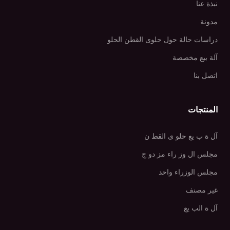
نبذة عنا
مدونة
دراسات حالة حول حلوى القطن الحلو
آلة بيع مخصصة
اتصل بنا
المنتجات
آل ة ب يع حلو ى القط ن
مجلس ال وز راء مز دو ج
مجلس الوزراء واحد
غير مصنف
آل ة الب يع