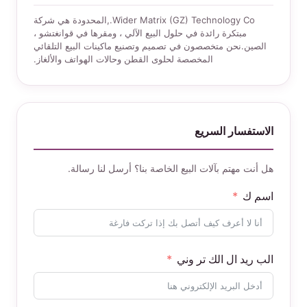
Wider Matrix (GZ) Technology Co.,المحدودة هي شركة
مبتكرة رائدة في حلول البيع الآلي ، ومقرها في قوانغتشو ،
الصين.نحن متخصصون في تصميم وتصنيع ماكينات البيع التلقائي
المخصصة لحلوى القطن وحالات الهواتف والألغاز.
الاستفسار السريع
هل أنت مهتم بآلات البيع الخاصة بنا؟ أرسل لنا رسالة.
اسم ك
الب ريد ال الك تر وني