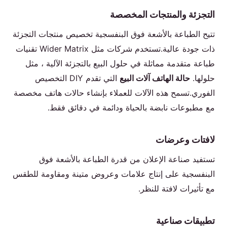
التجزئة والمنتجات المخصصة
تتيح الطباعة بالأشعة فوق البنفسجية تخصيص منتجات التجزئة
ذات جودة عالية.تستخدم شركات مثل Wider Matrix تقنيات
طباعة متقدمة مماثلة في حلول البيع بالتجزئة الآلية ، مثل
حلولها.
حالة الهاتف آلات البيع
التي تقدم DIY التخصيص
الفوري.تسمح هذه الآلات للعملاء بإنشاء حالات هاتف مخصصة
مع مطبوعات نابضة بالحياة ودائمة في دقائق فقط.
لافتات وعرضات
تستفيد صناعة الإعلان من قدرة الطباعة بالأشعة فوق
البنفسجية على إنتاج علامات وعروض متينة ومقاومة للطقس
مع تأثيرات لافتة للنظر.
تطبيقات صناعية