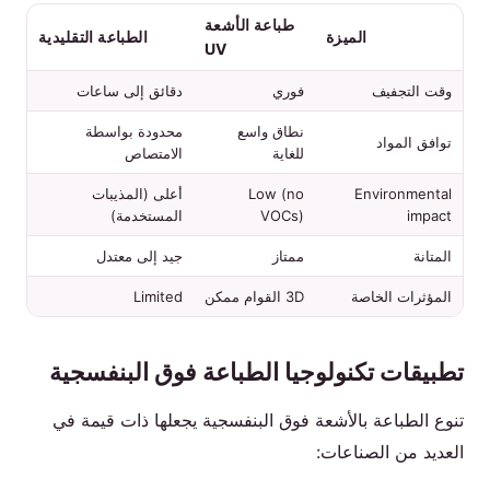
طباعة الأشعة
الميزة
الطباعة التقليدية
UV
وقت التجفيف
فوري
دقائق إلى ساعات
نطاق واسع
محدودة بواسطة
توافق المواد
للغاية
الامتصاص
Environmental
Low (no
أعلى (المذيبات
impact
VOCs)
المستخدمة)
المتانة
ممتاز
جيد إلى معتدل
المؤثرات الخاصة
3D القوام ممكن
Limited
تطبيقات تكنولوجيا الطباعة فوق البنفسجية
تنوع الطباعة بالأشعة فوق البنفسجية يجعلها ذات قيمة في
العديد من الصناعات: