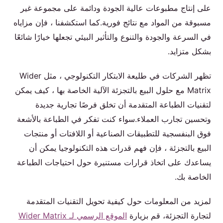
على إنتاج مطبوعات عالية الجودة ودائمة على مجموعة غير
مسبوقة من المواد مع نتائج فورية.كما استكشفنا ، فإن مزاياه
في السرعة والجودة والتنوع والتأثير البيئي تجعلها خيارًا شائعًا
بشكل متزايد.
تظهر الشركات في طليعة الابتكار التكنولوجي ، مثل Wider
Matrix مع حلول البيع بالتجزئة الآلية الخاصة بها ، كيف يمكن
لتقنيات الطباعة المتقدمة أن تخلق فرصًا تجارية جديدة
وتحسين تجارب العملاء.سواء كنت تفكر في الطباعة بالأشعة
فوق البنفسجية للتطبيقات الصناعية أو اللافتات أو منتجات
البيع بالتجزئة ، فإن فهم قدرات هذه التكنولوجيا يمكن أن
يساعدك على اتخاذ قرارات مستنيرة حول احتياجات الطباعة
الخاصة بك.
لمزيد من المعلومات حول كيفية تحويل التقنيات المتقدمة
لتجارة التجزئة، قم بزيارة
الموقع الرسمي لـ Wider Matrix