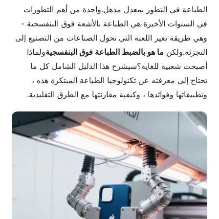
الطباعة في التطور بمعدل مذهل.واحدة من أهم التطورات
الم نت ج
في السنوات الأخيرة هي الطباعة بالأشعة فوق البنفسجية -
وهي طريقة تغير اللعبة التي تحول الصناعات من التصنيع إلى
ات صل بنا
التجزئة.ولكن
ما هو بالضبط الطباعة فوق البنفسجية
ولماذا
أصبحت شعبية للغاية؟سيشرح هذا الدليل الشامل كل ما
تحتاج إلى معرفته عن تكنولوجيا الطباعة المبتكرة هذه ،
وتطبيقاتها وفوائدها ، وكيفية مقارنتها مع الطرق التقليدية.
Arabic
English
Spanish
Russian