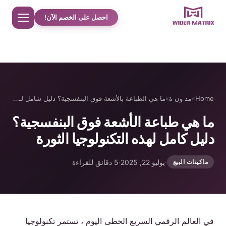
احصل على الخصم الآن!
Home
معلومات عنا
Home
»
مد ون ة
»
ما هي الطباعة بالأشعة فوق البنفسجية؟ دليل شامل لـ...
ما هي طباعة الأشعة فوق البنفسجية؟
مت جر
دليل كامل لهذه التكنولوجيا الثورة
دراسات حالة حلوى القطن
·
يوليو 22, 2025
·
5 دقائق للقراءة
ماكينات البيع
الهاتف حالة آلة بيع
آلة تحضير مشروبات البروتين
في العالم الرقمي السريع الخطى اليوم ، تستمر تكنولوجيا