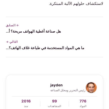
لاستكشاف حلولهم الآلية المبتكرة.
← السابق
هل صناعة أغطية الهواتف مربحة؟ أ…
التالي →
ما هي المواد المستخدمة في طباعة غلاف الهاتف؟...
jayden
رئيس التحرير ومحلل الصناعة
2016
99
776
المواد
المشاهدات
منذ