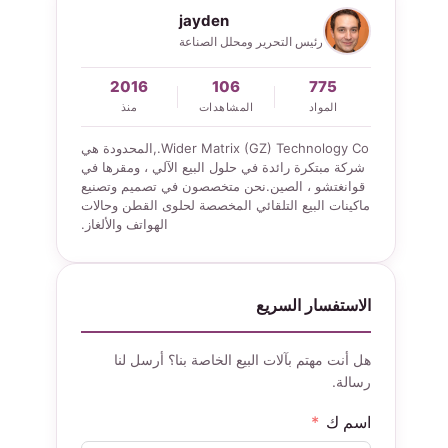
jayden
رئيس التحرير ومحلل الصناعة
2016
106
775
المواد
المشاهدات
منذ
Wider Matrix (GZ) Technology Co.,المحدودة هي
شركة مبتكرة رائدة في حلول البيع الآلي ، ومقرها في
قوانغتشو ، الصين.نحن متخصصون في تصميم وتصنيع
ماكينات البيع التلقائي المخصصة لحلوى القطن وحالات
الهواتف والألغاز.
الاستفسار السريع
هل أنت مهتم بآلات البيع الخاصة بنا؟ أرسل لنا
رسالة.
اسم ك