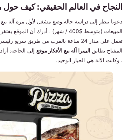
النجاح في العالم الحقيقي: كيف حول
دعونا ننظر إلى دراسة حالة.وضع مشغل لأول مرة آلة بيع ا
المبيعات (متوسط $400 / شهر) ، أدرك أن
تعمل على مدار 24 ساعة بالقرب من طريق سريع رئيسي.النتيجة؟
المفتاح يطابق
البيتزا آلة بيع الأفكار موقع
، وكانت الآلة هي الخيار الوحيد.