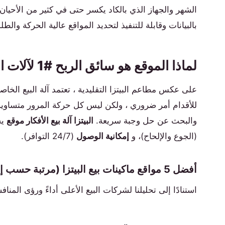
الشهر والجهاز الذي بالكاد يكسر حتى في كثير من الأحيان
بالبيانات وقابلة للتنفيذ لتحديد المواقع عالية الحركة والط
لماذا الموقع هو سائق الربح #1 لآلات البيع البيتزا
على عكس مطاعم البيتزا التقليدية ، تعتمد آلة البيع الخاصة
للأقدام أمر ضروري ، ولكن ليس كل حركة المرور متساوية
والبحث عن حل وجبة سريعة.
البيتزا آلة بيع الأفكار موقع
يج
(الجوع والإلحاح)، و
إمكانية الوصول
(24/7 التوافر).
أفضل 5 مواقع ماكينات بيع البيتزا (مرتبة حسب إمكانات الربح)
استنادًا إلى تحليلنا لشركات البيع الأعلى أداءً ورؤى المنافس