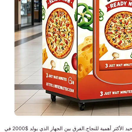
هو العامل الوحيد الأكثر أهمية للنجاح.الفرق بين الجهاز الذي يولد $2000 في