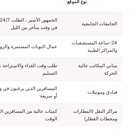
نوع الموقع
الجامعات الجامعية
في وقت متأخر من الليل
24-ساعة المستشفيات
عمال النوبات المستمرة والزو
والمراكز الطبية
مباني المكاتب عالية
طلب وقت الغداء والاستراحة ، 
الحركة
التسليم
المسافرين الذين يرغبون في و
فنادق وموتيلات
أو سريعة
مراكز النقل (المطارات
كميات عالية من المسافرين ا
ومحطات القطار)
الوقت