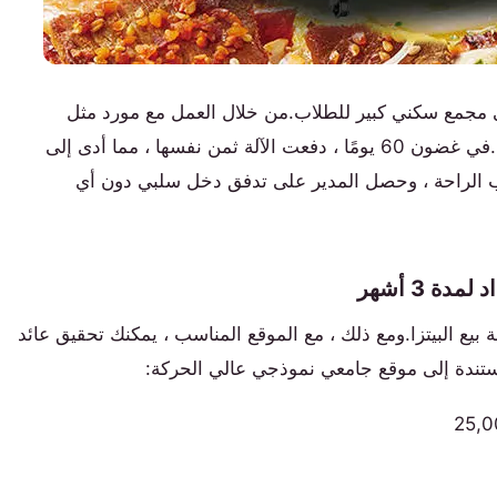
ي مجمع سكني كبير للطلاب.من خلال العمل مع مورد مثل
, اختاروا نموذجًا يقبل بطاقات خطة الوجبة.في غضون 60 يومًا ، دفعت الآلة ثمن نفسها ، مما أدى إلى
ية.أحب الطلاب الراحة ، وحصل المدير على تدفق دخل سلبي دون أي
ة 3 أشهر
ة بيع البيتزا.ومع ذلك ، مع الموقع المناسب ، يمكنك تحقيق عائد