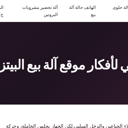
لة حلوى
الهاتف حالة آلة
آلة تحضير مشروبات
ال
بيع
البروتين
ج
 لأفكار موقع آلة بيع البيتزا
العملاء الجياعين والدخل السلبي.لكن الجهاز يجلس الخاملة، وحركة