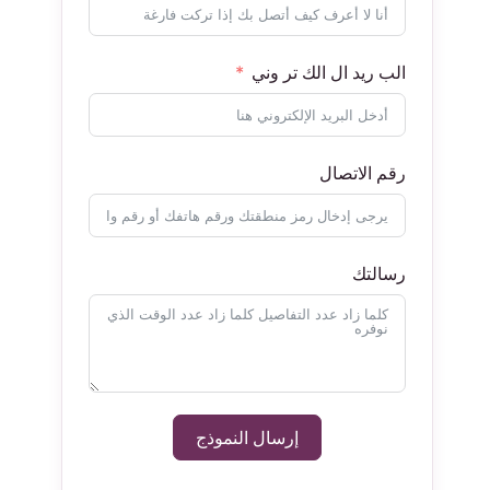
الب ريد ال الك تر وني
رقم الاتصال
رسالتك
إرسال النموذج