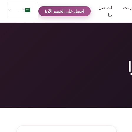
م نت
ات صل
Arabic
احصل على الخصم الآن!
بنا
English
Spanish
Russian