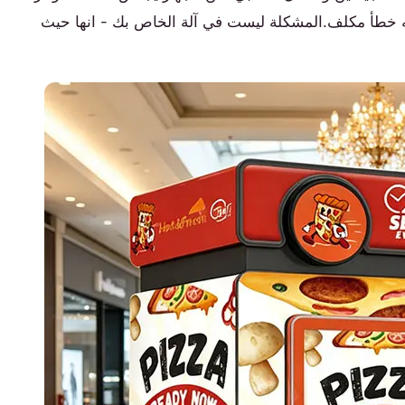
أنه خطأ مكلف.المشكلة ليست في آلة الخاص بك - انها حيث