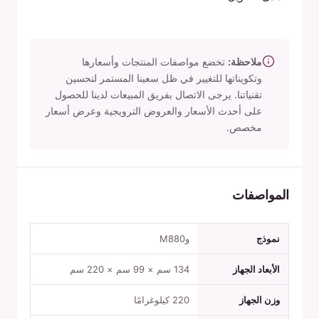
ملاحظة:
تخضع مواصفات المنتجات وأسعارها
وتكويناتها للتغيير في ظل سعينا المستمر لتحسين
تقنياتنا. يرجى الاتصال بفريق المبيعات لدينا للحصول
على أحدث الأسعار والعروض الترويجية وعرض أسعار
مخصص.
المواصفات
نموذج
وM880
الأبعاد الجهاز
134 سم × 99 سم × 220 سم
وزن الجهاز
220 كيلوغرامًا