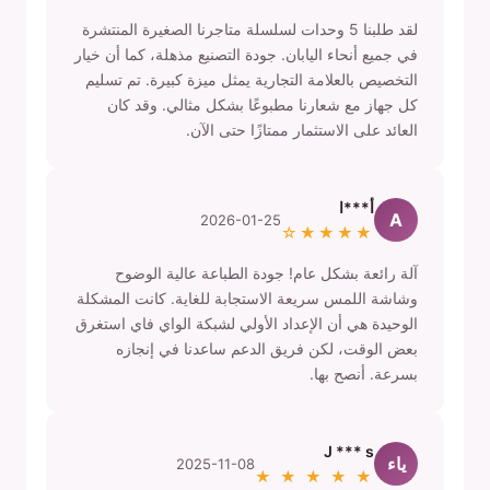
لقد طلبنا 5 وحدات لسلسلة متاجرنا الصغيرة المنتشرة
في جميع أنحاء اليابان. جودة التصنيع مذهلة، كما أن خيار
التخصيص بالعلامة التجارية يمثل ميزة كبيرة. تم تسليم
كل جهاز مع شعارنا مطبوعًا بشكل مثالي. وقد كان
العائد على الاستثمار ممتازًا حتى الآن.
أ***ا
A
2026-01-25
★★★★☆
آلة رائعة بشكل عام! جودة الطباعة عالية الوضوح
وشاشة اللمس سريعة الاستجابة للغاية. كانت المشكلة
الوحيدة هي أن الإعداد الأولي لشبكة الواي فاي استغرق
بعض الوقت، لكن فريق الدعم ساعدنا في إنجازه
بسرعة. أنصح بها.
J *** s
ياء
2025-11-08
★ ★ ★ ★ ★