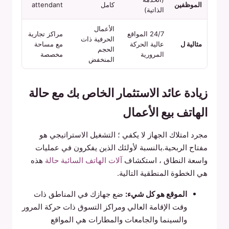
الموظفين
كامل
attendant
الذاتية)
الأعمال
24/7 المواقع
مراكز تجارية
الحرفية ذات
مثالية ل
عالية الحركة
مع مساحة
الحجم
المرورية
مخصصة
المنخفض
زيادة عائد الاستثمار الخاص بك مع حالة
الهاتف بيع الأعمال
مجرد امتلاك الجهاز لا يكفي ؛ التشغيل الاستراتيجي هو
مفتاح الربحية.بالنسبة لأولئك الذين يفكرون في عمليات
واسعة النطاق ، استكشاف
آلات الهاتف السائبة حالة
هذه
هي الخطوة المنطقية التالية.
الموقع هو كل شيء:
ضع جهازك في المناطق ذات
وقت الإقامة العالي ومراكز التسوق ذات حركة المرور
والسينما والجامعات والمطارات هي المواقع