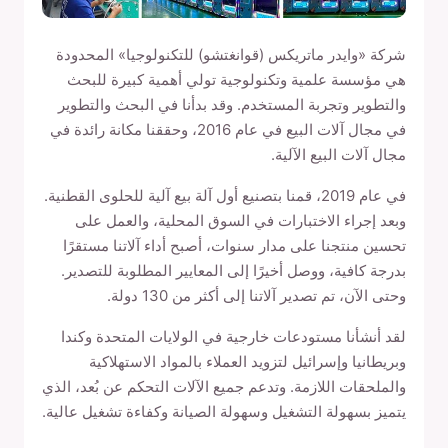
شركة «وايدر ماتريكس (قوانغتشو) للتكنولوجيا» المحدودة
هي مؤسسة علمية وتكنولوجية تولي أهمية كبيرة للبحث
والتطوير وتجربة المستخدم. وقد بدأنا في البحث والتطوير
في مجال آلات البيع في عام 2016، وحققنا مكانة رائدة في
مجال آلات البيع الآلية.
في عام 2019، قمنا بتصنيع أول آلة بيع آلية للحلوى القطنية.
وبعد إجراء الاختبارات في السوق المحلية، والعمل على
تحسين منتجنا على مدار سنوات، أصبح أداء آلاتنا مستقرًا
بدرجة كافية، ووصل أخيرًا إلى المعايير المطلوبة للتصدير.
وحتى الآن، تم تصدير آلاتنا إلى أكثر من 130 دولة.
لقد أنشأنا مستودعات خارجية في الولايات المتحدة وكندا
وبريطانيا وإسرائيل لتزويد العملاء بالمواد الاستهلاكية
والملحقات اللازمة. وتدعم جميع الآلات التحكم عن بُعد، الذي
يتميز بسهولة التشغيل وسهولة الصيانة وكفاءة تشغيل عالية.