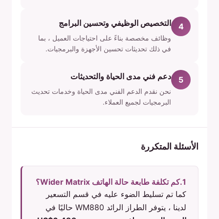
التخصيص الوظيفي وتحسين البرامج
4
وظائف مخصصة بناءً على احتياجات العميل ، بما
في ذلك تحديثات تحسين الأجهزة والبرمجيات.
دعم فني مدى الحياة والتحديثات
5
نحن نقدم الدعم الفني مدى الحياة وخدمات تحديث
البرمجيات لجميع العملاء.
الأسئلة المتكررة
1.كم تكلفة طابعة حالة الهاتف Wider Matrix؟
كما تم تسليط الضوء عليه في قسم التسعير
لدينا ، يتوفر الطراز الرائد WM880 حاليًا في