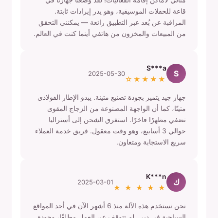
قاعة للحفلات الموسيقية، وهو يدر إيرادات ثابتة.
المراقبة عن بُعد عبر التطبيق رائعة — يمكنني التحقق
من المبيعات والمخزون من هاتفي أينما كنت في العالم.
S***a
S
2025-05-30
★★★★☆
جهاز جيد يتميز بجودة تصنيع متينة. يبدو الإطار الفولاذي
متينًا، كما أن الواجهة المصنوعة من الزجاج المقوى
تضفي مظهرًا فاخرًا. استغرق الشحن إلى أستراليا
حوالي 3 أسابيع، وهو وقت معقول. فريق خدمة العملاء
سريع الاستجابة ومتعاون.
K***n
ك
2025-03-01
★ ★ ★ ★ ★
نحن نستخدم هذه الآلة منذ 6 أشهر الآن في أحد المواقع
السياحية في دبي. لم تتوقف عن العمل مطلقًا، وجودة