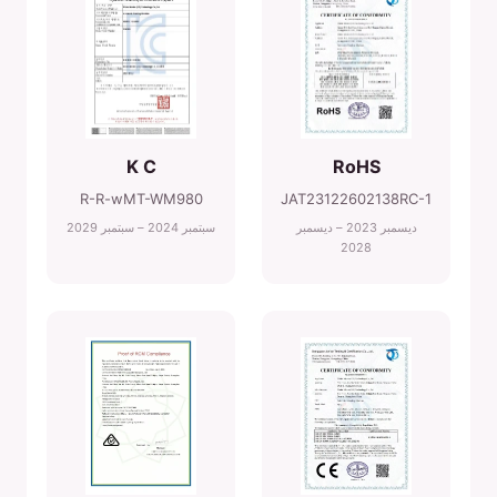
K C
RoHS
R-R-wMT-WM980
JAT23122602138RC-1
ديسمبر 2023 – ديسمبر
سبتمبر 2024 – سبتمبر 2029
2028