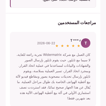
مراجعات المستخدمين
T *** r
T
2026-06-22
★ ★ ★ ★ ★
كان العمل مع شركة Widermatrix تجربة رائعة للغاية،
لا سيما مع تايلور. حيث يقوم تايلور بإرسال الصور
والشهادات والبيانات لمساعدتنا في عملية اتخاذ القرار.
وبمجرد اتخاذ القرار، تسير العملية بسلاسة، ويقوم
تايلور بإرسال تحديثات مصحوبة بصور ومقاطع فيديو لآلة
بيع أغطية الهواتف الخاصة بك طوال مراحل العملية. ما
يُقال عن هذا الجهاز صحيح تمامًا، فقد استرددت نصف
استثماري الأولي في آلة بيع أغطية الهواتف الآلية هذه
بعد شهرين فقط!