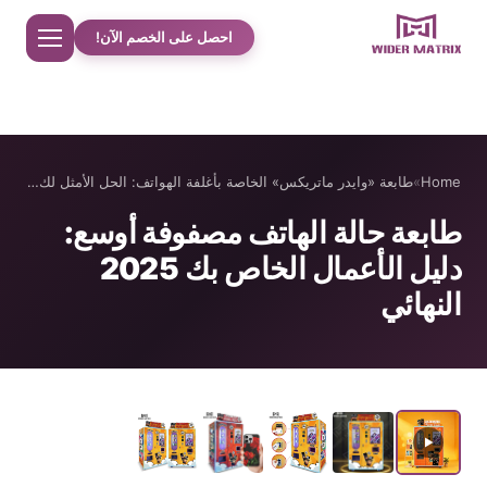
احصل على الخصم الآن!
Home
Home
»
طابعة «وايدر ماتريكس» الخاصة بأغلفة الهواتف: الحل الأمثل لك…
معلومات عنا
طابعة حالة الهاتف مصفوفة أوسع:
دليل الأعمال الخاص بك 2025
مت جر
النهائي
دراسات حالة حلوى القطن
الهاتف حالة آلة بيع
آلة تحضير مشروبات البروتين