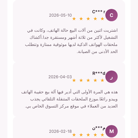
C*** r
C
2026-05-10
★ ★ ★ ★ ★
اشتريت اثنين من آلات البيع حالة الهاتف، وكانت في
التشغيل لأكثر من ثلاثة أشهر ومستقرة جدا.أكشاك
ملحقات الهواتف الذكية لديها موثوقية ممتازة وتتطلب
الحد الأدنى من الصيانة.
R***d
ر
2026-04-03
★ ★ ★ ★ ★
هذه هي المرة الأولى التي أدير فيها آلة بيع حقيبة الهاتف
ويبدو رائعًا.موزع الملحقات المتنقلة التلقائي يجذب
العديد من العملاء في موقع مركز التسوق الخاص بي.
م***ن
M
2026-02-18
★ ★ ★ ★ ★