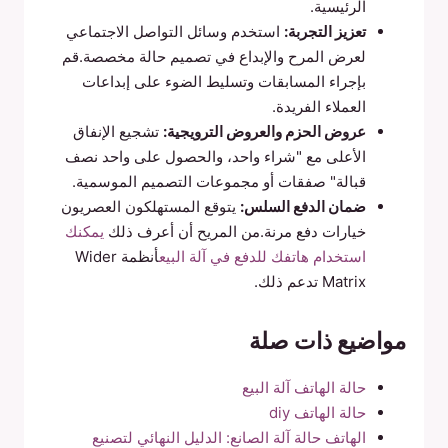
الرئيسية.
تعزيز التجربة:
استخدم وسائل التواصل الاجتماعي
لعرض المرح والإبداع في تصميم حالة مخصصة.قم
بإجراء المسابقات وتسليط الضوء على إبداعات
العملاء الفريدة.
عروض الحزم والعروض الترويجية:
تشجيع الإنفاق
الأعلى مع "شراء واحد، والحصول على واحد نصف
قبالة" صفقات أو مجموعات التصميم الموسمية.
ضمان الدفع السلس:
يتوقع المستهلكون العصريون
خيارات دفع مرنة.من المريح أن أعرف ذلك
يمكنك
استخدام هاتفك للدفع في آلة البيع
أنظمة Wider
Matrix تدعم ذلك.
مواضيع ذات صلة
حالة الهاتف آلة البيع
حالة الهاتف diy
الهاتف حالة آلة الصانع: الدليل النهائي لتصنيع