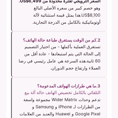
السعر الترويجي لفترة محدودة من US$6,499
،
وهو خصم كبير من سعره الأصلي البالغ
US$8,100.هذا يمثل قيمة استثنائية لآلة
أوتوماتيكية بالكامل من الدرجة التجارية.
2.كم من الوقت يستغرق طباعة حالة الهاتف؟
تستغرق العملية بأكملها - من اختيار التصميم
إلى الحالة التي يتم استبعادها - عادة أقل من
60 ثانية.هذه السرعة هي عامل رئيسي في رضا
العملاء وارتفاع حجم الدوران.
3.ما هي طرازات الهواتف المدعومة؟
التلقائي بالكامل تخصيص الهاتف حالة آلة بيع
تدعم وحدات Wider Matrix مجموعة واسعة
من الطرازات لـ iPhone و Samsung و
Google Pixel و Huawei والعديد من العلامات