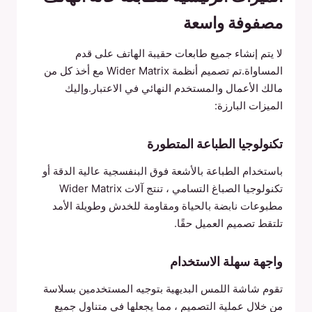
مصفوفة واسعة
لا يتم إنشاء جميع طابعات حقيبة الهاتف على قدم
المساواة.تم تصميم أنظمة Wider Matrix مع أخذ كل من
مالك الأعمال والمستخدم النهائي في الاعتبار.وإليك
الميزات البارزة:
تكنولوجيا الطباعة المتطورة
باستخدام الطباعة بالأشعة فوق البنفسجية عالية الدقة أو
تكنولوجيا الصباغ التسامي ، تنتج آلات Wider Matrix
مطبوعات نابضة بالحياة ومقاومة للخدش وطويلة الأمد
تلتقط تصميم العميل حقًا.
واجهة سهلة الاستخدام
تقوم شاشة اللمس البديهية بتوجيه المستخدمين بسلاسة
من خلال عملية التصميم ، مما يجعلها في متناول جميع