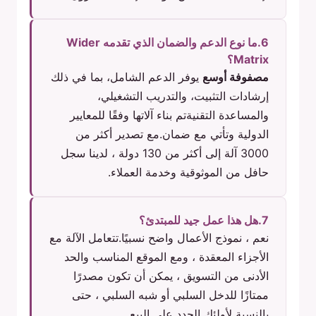
6.ما نوع الدعم والضمان الذي تقدمه Wider
Matrix؟
مصفوفة أوسع
يوفر الدعم الشامل، بما في ذلك
إرشادات التثبيت، والتدريب التشغيلي،
والمساعدة التقنيةتم بناء آلاتها وفقًا للمعايير
الدولية وتأتي مع ضمان.مع تصدير أكثر من
3000 آلة إلى أكثر من 130 دولة ، لدينا سجل
حافل من الموثوقية وخدمة العملاء.
7.هل هذا عمل جيد للمبتدئ؟
نعم ، نموذج الأعمال واضح نسبيًا.تتعامل الآلة مع
الأجزاء المعقدة ، ومع الموقع المناسب والحد
الأدنى من التسويق ، يمكن أن تكون مصدرًا
ممتازًا للدخل السلبي أو شبه السلبي ، حتى
بالنسبة لأولئك الجدد على البيع.