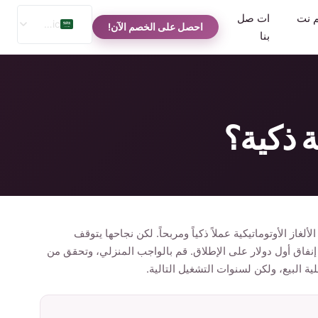
م نت
ات صل
Arabic
احصل على الخصم الآن!
بنا
English
Spanish
Russian
ة ذكية؟
لألغاز الأوتوماتيكية عملاً ذكياً ومربحاً. لكن نجاحها يتوقف
إنفاق أول دولار على الإطلاق. قم بالواجب المنزلي، وتحقق من
 البيع، ولكن لسنوات التشغيل التالية.