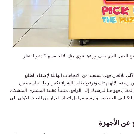
 العمل الذي يقف وراءها قوي مثل الآلة نفسها؟ دعونا ننظر
 الآلي للألغاز. فهي تستفيد من الاتجاهات الهائلة لإضفاء الطابع
بين ومضة الإلهام تلك وتوقيع طلب الشراء تكمن رحلة حاسمة من
ا المقال فهو هنا ليرشدك إلى الواقع، متبنياً عقلية المشتري المتشكك
كاليف الحقيقية، ونرسم مراحل اتخاذ القرار من البحث الأولي إلى