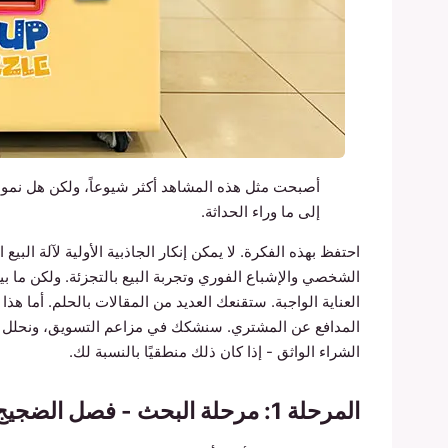
أصبحت مثل هذه المشاهد أكثر شيوعاً، ولكن هل نموذج
إلى ما وراء الحداثة.
احتفظ بهذه الفكرة. لا يمكن إنكار الجاذبية الأولية لآلة البيع
الشخصي والإشباع الفوري وتجربة البيع بالتجزئة. ولكن ما 
العناية الواجبة. ستقنعك العديد من المقالات بالحلم. أما هذ
المدافع عن المشتري. سنشكك في مزاعم التسويق، ونحلل الت
الشراء الواثق - إذا كان ذلك منطقيًا بالنسبة لك.
المرحلة 1: مرحلة البحث - فصل الضجيج عن الأجهزة