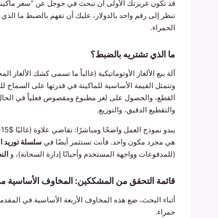
قد تكون غريزتك الأولى أن تبحث في جوجل عن “سعر ماكينة بي
تنظر إلى رقم واحد بالدولار، عليك أن تفهم بالضبط ما الذي
الحمراء.
ما الذي تشتريه بالضبط؟
آلة بيع الألغاز الأوتوماتيكية (غالباً ما تسمى كشك الألغا
وتتمثل القيمة الأساسية للماكينة في قدرتها على السماح ل
القطع، والحصول على لغز مطبوع ومقصوص فعلياً في الحال. تتو
والتقطيع الدقيق، والتوزيع.
هي مجرد مكون واحد. فأنت تستثمر أيضًا في
سلسلة توريد ال
(للمدفوعات وواجهة المستخدم وأحيانًا إدارة السحابة)، و
الن
قائمة التحقق من المشككين: المخاوف الأساسية من 
أثناء البحث، ضع هذه المخاوف الأربعة الأساسية في المقدمة
حمراء.