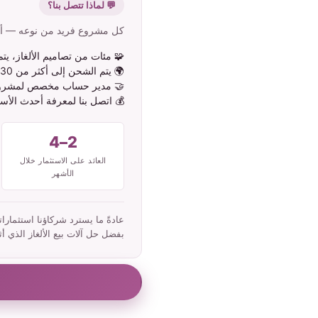
💬 لماذا تتصل بنا؟
كل مشروع فريد من نوعه — أخبر
🧩 مئات من تصاميم الألغاز، يتم 
🌍 يتم الشحن إلى أكثر من 130 دولة حول العالم
🤝 مدير حساب مخصص لمشر
💰 اتصل بنا لمعرفة أحدث الأسع
2–4
العائد على الاستثمار خلال
الأشهر
بفضل حل آلات بيع الألغاز الذي أث