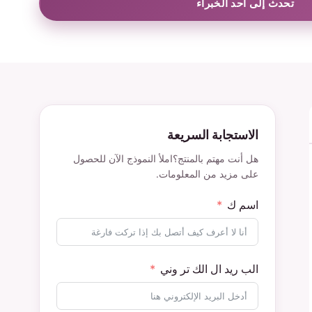
تحدث إلى أحد الخبراء
الاستجابة السريعة
هل أنت مهتم بالمنتج؟املأ النموذج الآن للحصول
على مزيد من المعلومات.
اسم ك
الب ريد ال الك تر وني