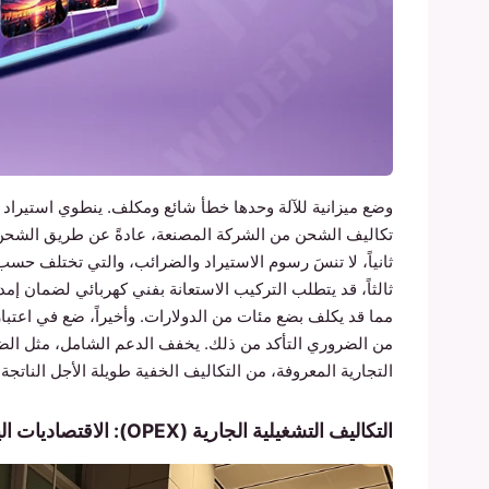
وضع ميزانية للآلة وحدها خطأ شائع ومكلف. ينطوي استيراد ال
مما قد يكلف بضع مئات من الدولارات. وأخيراً، ضع في اعتبا
من الضروري التأكد من ذلك. يخفف الدعم الشامل، مثل الضم
التجارية المعروفة، من التكاليف الخفية طويلة الأجل الناتج
التكاليف التشغيلية الجارية (OPEX): الاقتصاديات اليومية