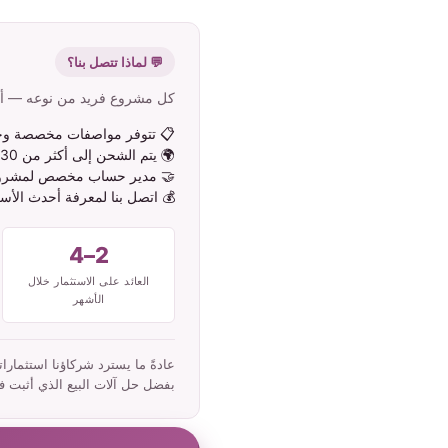
💬 لماذا تتصل بنا؟
كل مشروع فريد من نوعه — أخبر
📋 تتوفر مواصفات مخصصة وخيار
🌍 يتم الشحن إلى أكثر من 130 دولة حول العالم
🤝 مدير حساب مخصص لمشر
💰 اتصل بنا لمعرفة أحدث الأسع
2–4
العائد على الاستثمار خلال
الأشهر
بفضل حل آلات البيع الذي أثبت فعا