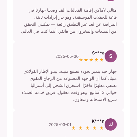
مثالي لأماكن إقامة الفعاليات! لقد وضعنا جهازنا في
قاعة للحفلات الموسيقية، وهو يدر إيرادات ثابتة.
المراقبة عن بُعد عبر التطبيق رائعة — يمكنني التحقق
من المبيعات والمخزون من هاتفي أينما كنت في العالم.
S***a
S
2025-05-30
★★★★☆
جهاز جيد يتميز بجودة تصنيع متينة. يبدو الإطار الفولاذي
متينًا، كما أن الواجهة المصنوعة من الزجاج المقوى
تضفي مظهرًا فاخرًا. استغرق الشحن إلى أستراليا
حوالي 3 أسابيع، وهو وقت معقول. فريق خدمة العملاء
سريع الاستجابة ومتعاون.
K***n
ك
2025-03-01
★ ★ ★ ★ ★