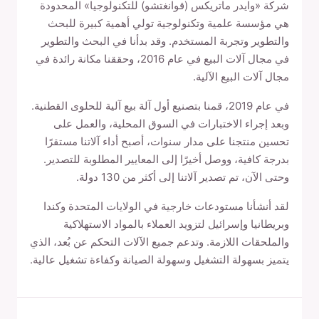
شركة «وايدر ماتريكس (قوانغتشو) للتكنولوجيا» المحدودة
هي مؤسسة علمية وتكنولوجية تولي أهمية كبيرة للبحث
والتطوير وتجربة المستخدم. وقد بدأنا في البحث والتطوير
في مجال آلات البيع في عام 2016، وحققنا مكانة رائدة في
مجال آلات البيع الآلية.
في عام 2019، قمنا بتصنيع أول آلة بيع آلية للحلوى القطنية.
وبعد إجراء الاختبارات في السوق المحلية، والعمل على
تحسين منتجنا على مدار سنوات، أصبح أداء آلاتنا مستقرًا
بدرجة كافية، ووصل أخيرًا إلى المعايير المطلوبة للتصدير.
وحتى الآن، تم تصدير آلاتنا إلى أكثر من 130 دولة.
لقد أنشأنا مستودعات خارجية في الولايات المتحدة وكندا
وبريطانيا وإسرائيل لتزويد العملاء بالمواد الاستهلاكية
والملحقات اللازمة. وتدعم جميع الآلات التحكم عن بُعد، الذي
يتميز بسهولة التشغيل وسهولة الصيانة وكفاءة تشغيل عالية.