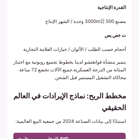
القدرة الإنتاجية
مصنع 3000m2| 500 وحدة / الشهر الإنتاج
ت خص يص
أحجام حسب الطلب / الألوان / خيارات العلامة التجارية
يتميز منشأة قوانغتشو لدينا بخطوط تجميع روبوتية مع اختبار
المتانة من الدرجة العسكرية.جميع الآلات تخضع 72 ساعة
محاكاة التشغيل المستمر قبل الشحن.
مخطط الربح: نماذج الإيرادات في العالم
الحقيقي
استنادًا إلى بيانات الصناعة 2024 من جمعية البيع العالمية:
AVG.الدخل
هامش