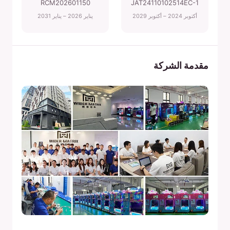
RCM202601150
JAT24110102514EC-1
أكتوبر 2024 – أكتوبر 2029
يناير 2026 – يناير 2031
مقدمة الشركة