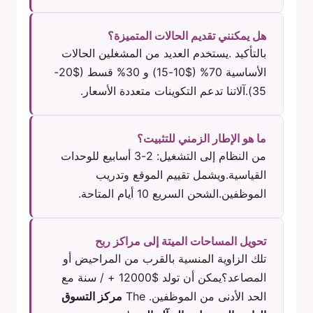
هل يمكنني تقديم الحالات المتميزة؟
بالتأكيد .يستخدم العديد من المشغلين الحالات
الأساسية 70% ($10-15) و 30% قسط ($20-
35).آلاتنا تدعم التكوينات متعددة الأسعار.
ما هو الإطار الزمني للتثبيت؟
من النظام إلى التشغيل: 2-3 أسابيع للوحدات
القياسية.ويشمل تقييم الموقع وتدريب
الموظفين.الشحن السريع 10 أيام المتاحة.
تحويل المساحات الميتة إلى مراكز ربح
تلك الزاوية المنسية بالقرب من المراحيض أو
المصاعد؟يمكن أن تولد $12000 + / سنة مع
الحد الأدنى من الموظفين. The
مركز التسوق