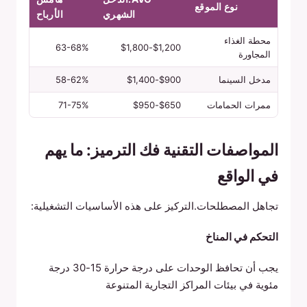
نوع الموقع
الشهري
الأرباح
محطة الغذاء
63-68%
$1,200-$1,800
المجاورة
مدخل السينما
$900-$1,400
58-62%
ممرات الحمامات
$650-$950
71-75%
المواصفات التقنية فك الترميز: ما يهم
في الواقع
تجاهل المصطلحات.التركيز على هذه الأساسيات التشغيلية:
التحكم في المناخ
يجب أن تحافظ الوحدات على درجة حرارة 15-30 درجة
مئوية في بيئات المراكز التجارية المتنوعة