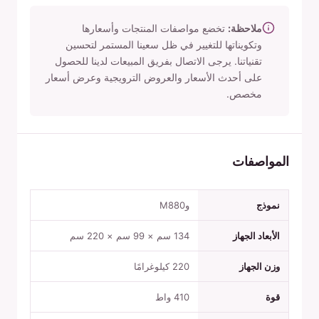
ملاحظة:
تخضع مواصفات المنتجات وأسعارها
وتكويناتها للتغيير في ظل سعينا المستمر لتحسين
تقنياتنا. يرجى الاتصال بفريق المبيعات لدينا للحصول
على أحدث الأسعار والعروض الترويجية وعرض أسعار
مخصص.
المواصفات
نموذج
وM880
الأبعاد الجهاز
134 سم × 99 سم × 220 سم
وزن الجهاز
220 كيلوغرامًا
قوة
410 واط