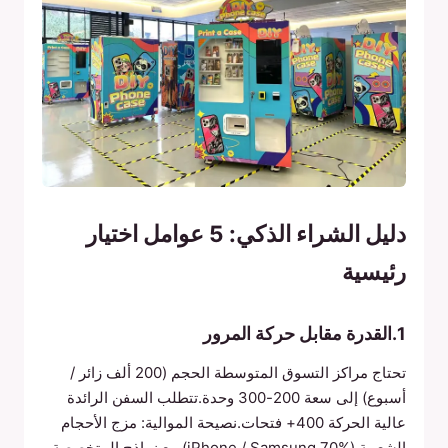
دليل الشراء الذكي: 5 عوامل اختيار
رئيسية
1.القدرة مقابل حركة المرور
تحتاج مراكز التسوق المتوسطة الحجم (200 ألف زائر /
أسبوع) إلى سعة 200-300 وحدة.تتطلب السفن الرائدة
عالية الحركة 400+ فتحات.نصيحة الموالية: مزج الأحجام
الشعبية (iPhone / Samsung 70%) مع نماذج المتخصصة.