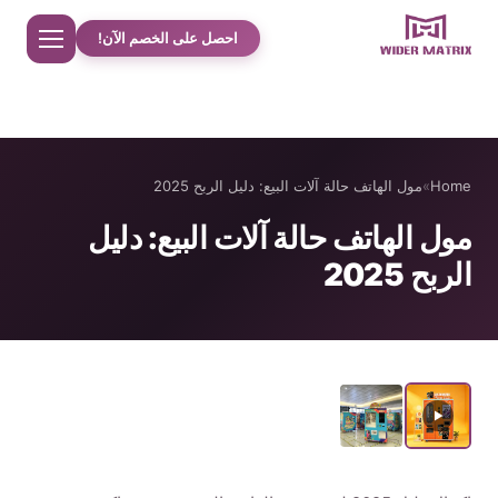
احصل على الخصم الآن!
Home
Home
»
مول الهاتف حالة آلات البيع: دليل الربح 2025
معلومات عنا
مول الهاتف حالة آلات البيع: دليل
الربح 2025
مت جر
دراسات حالة حلوى القطن
الهاتف حالة آلة بيع
آلة تحضير مشروبات البروتين