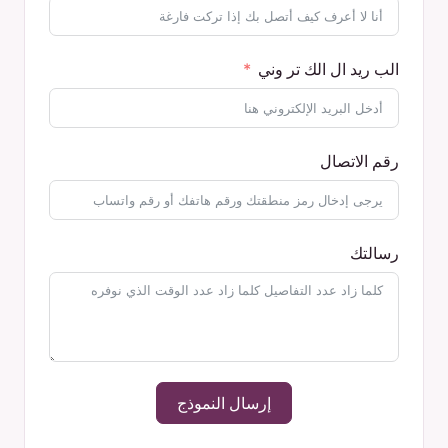
الب ريد ال الك تر وني
رقم الاتصال
رسالتك
إرسال النموذج