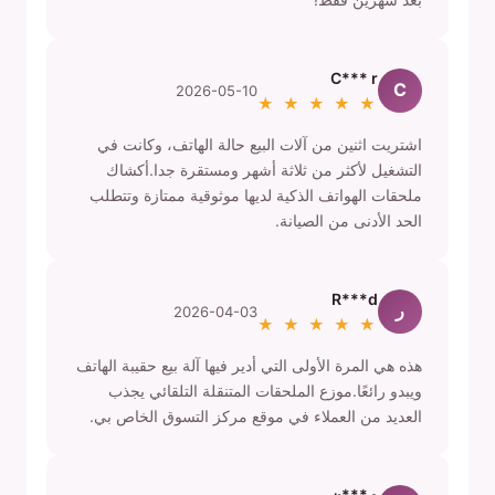
C*** r
C
2026-05-10
★ ★ ★ ★ ★
اشتريت اثنين من آلات البيع حالة الهاتف، وكانت في
التشغيل لأكثر من ثلاثة أشهر ومستقرة جدا.أكشاك
ملحقات الهواتف الذكية لديها موثوقية ممتازة وتتطلب
الحد الأدنى من الصيانة.
R***d
ر
2026-04-03
★ ★ ★ ★ ★
هذه هي المرة الأولى التي أدير فيها آلة بيع حقيبة الهاتف
ويبدو رائعًا.موزع الملحقات المتنقلة التلقائي يجذب
العديد من العملاء في موقع مركز التسوق الخاص بي.
م***ن