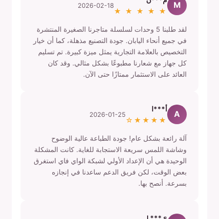
M
2026-02-18
★ ★ ★ ★ ★
لقد طلبنا 5 وحدات لسلسلة متاجرنا الصغيرة المنتشرة
في جميع أنحاء اليابان. جودة التصنيع مذهلة، كما أن خيار
التخصيص بالعلامة التجارية يمثل ميزة كبيرة. تم تسليم
كل جهاز مع شعارنا مطبوعًا بشكل مثالي. وقد كان
العائد على الاستثمار ممتازًا حتى الآن.
أ***ا
A
2026-01-25
★★★★☆
آلة رائعة بشكل عام! جودة الطباعة عالية الوضوح
وشاشة اللمس سريعة الاستجابة للغاية. كانت المشكلة
الوحيدة هي أن الإعداد الأولي لشبكة الواي فاي استغرق
بعض الوقت، لكن فريق الدعم ساعدنا في إنجازه
بسرعة. أنصح بها.
J *** s