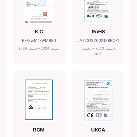
K C
RoHS
R-R-wMT-WM980
JAT23122602138RC-1
ديسمبر 2023 – ديسمبر
سبتمبر 2024 – سبتمبر 2029
2028
RCM
UKCA