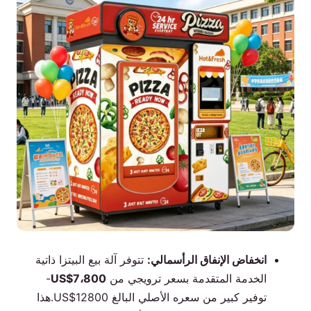
انخفاض الإنفاق الرأسمالي:
تتوفر آلة بيع البيتزا ذاتية
الخدمة المتقدمة بسعر ترويجي من
US$7،800
-
توفير كبير من سعره الأصلي البالغ US$12800.هذا