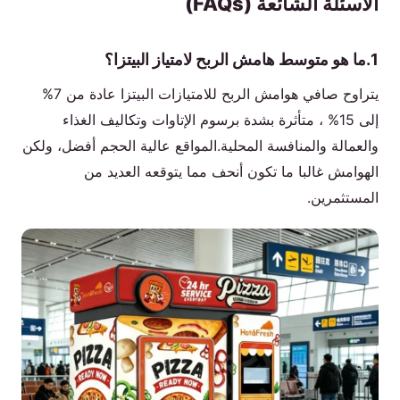
الأسئلة الشائعة (FAQs)
1.ما هو متوسط هامش الربح لامتياز البيتزا؟
يتراوح صافي هوامش الربح للامتيازات البيتزا عادة من 7%
إلى 15% ، متأثرة بشدة برسوم الإتاوات وتكاليف الغذاء
والعمالة والمنافسة المحلية.المواقع عالية الحجم أفضل، ولكن
الهوامش غالبا ما تكون أنحف مما يتوقعه العديد من
المستثمرين.