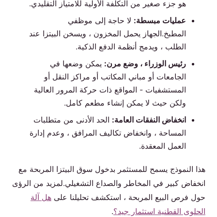
هو جزء صغير من التكلفة الأولية للامتياز التقليدي.
عمليات مبسطة:
لا حاجة إلى موظفي
المطبخ.الجهاز يحمل المخزون ، ويسخن البيتزا عند
الطلب ، ويدمج أنظمة الدفع الذكية.
رئيس الوزراء ، وضع مرن:
يمكن وضعها في
الجامعات أو مباني المكاتب أو مراكز النقل أو
المستشفيات - المواقع ذات حركة المرور العالية
ولكن حيث لا يمكن إنشاء مطعم كامل.
انخفاض النفقات العامة:
الحد الأدنى من متطلبات
المساحة ، وانخفاض تكاليف المرافق ، وعدم إدارة
العمل المعقدة.
هذا النموذج يسمح للمستثمر بدخول سوق البيتزا المربحة مع
انخفاض كبير في المخاطر والصداع التشغيلي.لمزيد من الرؤى
حول فرص البيع المربحة ، استكشف تحليلنا على
هل آلة
الحلوى القطنية استثمار جيد؟
.