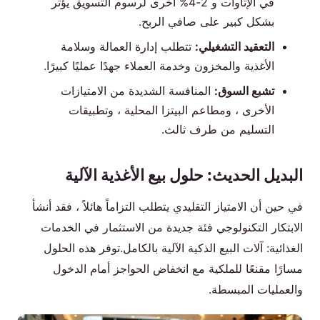
في الإتاوات و 2-4% أخرى لرسوم التسويق يؤثر
بشكل كبير على صافي الربح.
التعقيد التشغيلي:
تتطلب إدارة العمالة وسلامة
الأغذية والمخزون وخدمة العملاء جهدًا عمليًا كبيرًا.
تشبع السوق:
المنافسة الشديدة من الامتيازات
الأخرى ، ومطاعم البيتزا المحلية ، وتطبيقات
التسليم من طرف ثالث.
البديل الحديث: حلول بيع الأغذية الآلية
في حين أن الامتياز التقليدي يتطلب التزاماً هائلاً ، فقد أنشأ
الابتكار التكنولوجي فئة جديدة من الاستثمار في الخدمات
الغذائية: آلات البيع الذكية الآلية بالكامل.توفر هذه الحلول
مسارًا مقنعًا للملكية مع انخفاض الحواجز أمام الدخول
والعمليات المبسطة.