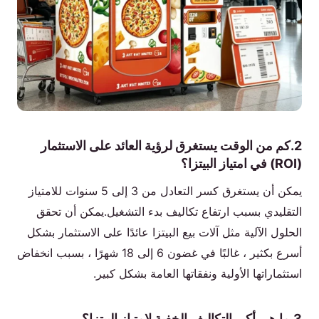
2.كم من الوقت يستغرق لرؤية العائد على الاستثمار
(ROI) في امتياز البيتزا؟
يمكن أن يستغرق كسر التعادل من 3 إلى 5 سنوات للامتياز
التقليدي بسبب ارتفاع تكاليف بدء التشغيل.يمكن أن تحقق
الحلول الآلية مثل آلات بيع البيتزا عائدًا على الاستثمار بشكل
أسرع بكثير ، غالبًا في غضون 6 إلى 18 شهرًا ، بسبب انخفاض
استثماراتها الأولية ونفقاتها العامة بشكل كبير.
3.ما هي أكبر التكاليف الخفية لامتياز البيتزا؟