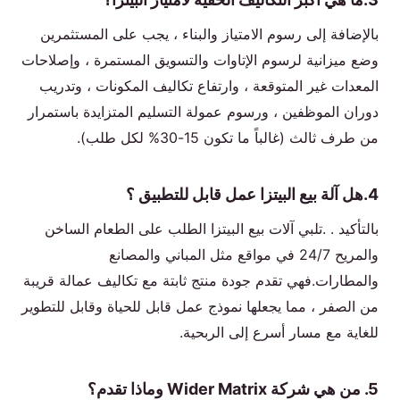
بالإضافة إلى رسوم الامتياز والبناء ، يجب على المستثمرين
وضع ميزانية لرسوم الإتاوات والتسويق المستمرة ، وإصلاحات
المعدات غير المتوقعة ، وارتفاع تكاليف المكونات ، وتدريب
دوران الموظفين ، ورسوم عمولة التسليم المتزايدة باستمرار
من طرف ثالث (غالباً ما تكون 15-30% لكل طلب).
4.هل آلة بيع البيتزا عمل قابل للتطبيق ؟
بالتأكيد . .تلبي آلات بيع البيتزا الطلب على الطعام الساخن
والمريح 24/7 في مواقع مثل المباني والمصانع
والمطارات.فهي تقدم جودة منتج ثابتة مع تكاليف عمالة قريبة
من الصفر ، مما يجعلها نموذج عمل قابل للحياة وقابل للتطوير
للغاية مع مسار أسرع إلى الربحية.
5. من هي شركة Wider Matrix وماذا تقدم؟