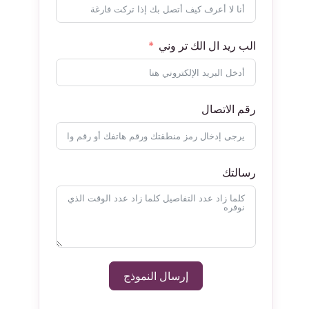
الب ريد ال الك تر وني
رقم الاتصال
رسالتك
إرسال النموذج