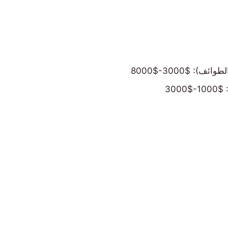
: $3000-$8000
300