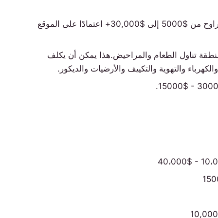
يمكن أن تتراوح من $5000 إلى $30,000+ اعتمادًا على الموقع
طقة تناول الطعام والمراحيض.هذا يمكن أن يكلف
لكهرباء والتهوية والتكييف والأرضيات والديكور.