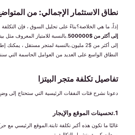
نطاق الاستثمار الإجمالي: من المتواضع 
إذاً، ما هي الخلاصة؟بناءً على تحليل السوق ، فإن التكلفة ا
إلى أكثر من $500000
النطاق الواسع على العديد من العوامل الحاسمة التي سنق
تفاصيل تكلفة متجر البيتزا
دعونا نشرح فئات النفقات الرئيسية التي ستحتاج إلى وضع
1.تحسينات الموقع والإيجار
غالبًا ما تكون هذه أكبر تكلفة ثابتة.الموقع الرئيسي مع 
مبيعات كبيرة.وتشمل التكاليف: