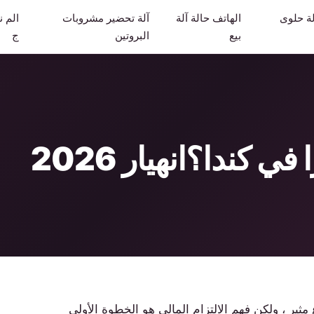
ة حلوى
الهاتف حالة آلة
آلة تحضير مشروبات
الم 
بيع
البروتين
ج
 كندا؟انهيار 2026
ثير ، ولكن فهم الالتزام المالي هو الخطوة الأولى