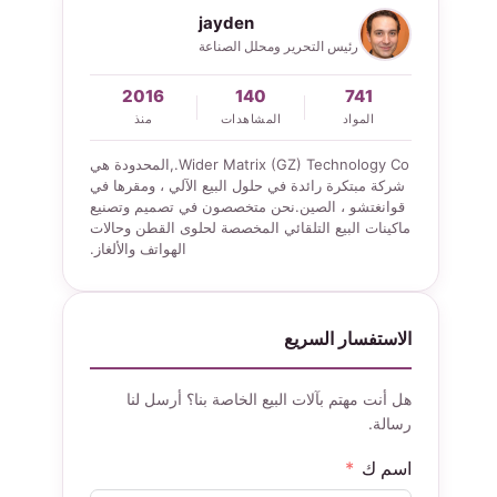
jayden
رئيس التحرير ومحلل الصناعة
2016
140
741
المواد
المشاهدات
منذ
Wider Matrix (GZ) Technology Co.,المحدودة هي
شركة مبتكرة رائدة في حلول البيع الآلي ، ومقرها في
قوانغتشو ، الصين.نحن متخصصون في تصميم وتصنيع
ماكينات البيع التلقائي المخصصة لحلوى القطن وحالات
الهواتف والألغاز.
الاستفسار السريع
هل أنت مهتم بآلات البيع الخاصة بنا؟ أرسل لنا
رسالة.
اسم ك