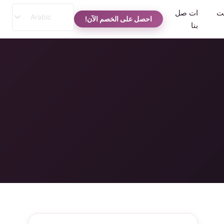
نت
ات صل
Arabic
احصل على الخصم الآن!
بنا
English
Spanish
Russian