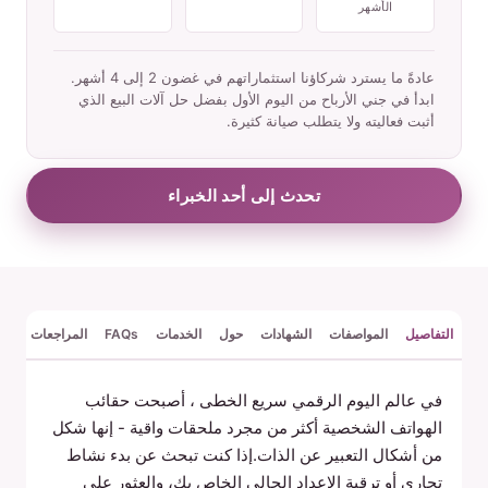
الأشهر
عادةً ما يسترد شركاؤنا استثماراتهم في غضون 2 إلى 4 أشهر.
ابدأ في جني الأرباح من اليوم الأول بفضل حل آلات البيع الذي
أثبت فعاليته ولا يتطلب صيانة كثيرة.
تحدث إلى أحد الخبراء
التفاصيل
المواصفات
الشهادات
حول
الخدمات
FAQs
المراجعات
في عالم اليوم الرقمي سريع الخطى ، أصبحت حقائب
الهواتف الشخصية أكثر من مجرد ملحقات واقية - إنها شكل
من أشكال التعبير عن الذات.إذا كنت تبحث عن بدء نشاط
تجاري أو ترقية الإعداد الحالي الخاص بك، والعثور على