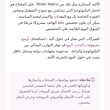
الآلية المبتكرة مثل تلك من Wider Matrix ، فإن المفتاح هو
اختيار التكنولوجيا التي تتماشى مع نموذج التشغيل ومعايير
الجودة الخاصة بك.مع المعدات والاستراتيجية المناسبة ،
يمكن أن يكون تخصيص حالة الهاتف مشروعًا مربحًا في
السوق اليوم القائمة على التخصيص.
للشركات التي تفكر في حلول آلية ، استكشاف
أوسع
مصفوفة ماكينات البيع
قد توفر التوازن المثالي بين
التكنولوجيا والراحة ، مدعومة بشهادات دولية وسجل حافل
مثبت في حلول البيع بالتجزئة الآلية.
ملاحظة:
تخضع مواصفات المنتجات وأسعارها
وتكويناتها للتغيير في ظل سعينا المستمر لتحسين
تقنياتنا. يرجى الاتصال بفريق المبيعات لدينا للحصول
على أحدث الأسعار والعروض الترويجية وعرض أسعار
مخصص.