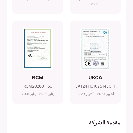
2028
RCM
UKCA
RCM202601150
JAT24110102514EC-1
أكتوبر 2024 – أكتوبر 2029
يناير 2026 – يناير 2031
مقدمة الشركة