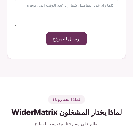
إرسال النموذج
لماذا تختارونا؟
لماذا يختار المشغلون WiderMatrix
اطلع على مقارنتنا بمتوسط القطاع