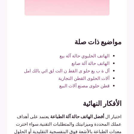
مواضيع ذات صلة
الهاتف الخليوي حالة آلة بيع
الهاتف حالة آلة صانع
آل ة ب يع حلو ى القط ن الت لق ائي بالك امل
آلات الحلوى القطن التجارية
قطن حلوى مصنع آلات البيع
الأفكار النهائية
اختيار ال
أفضل الهاتف حالة آلة الطباعة
يعتمد على أهداف
عملك المحددة وميزانيتك والمتطلبات التقنية.سواء اخترت
معدات الطباعة بالأشعة فوق البنفسجية التقليدية أو الحلول