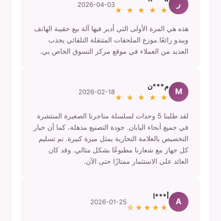
ر
2026-04-03
★ ★ ★ ★ ★
هذه هي المرة الأولى التي أدير فيها آلة بيع حقيبة الهاتف
ويبدو رائعًا.موزع الملحقات المتنقلة التلقائي يجذب
العديد من العملاء في موقع مركز التسوق الخاص بي.
م***ن
M
2026-02-18
★ ★ ★ ★ ★
لقد طلبنا 5 وحدات لسلسلة متاجرنا الصغيرة المنتشرة
في جميع أنحاء اليابان. جودة التصنيع مذهلة، كما أن خيار
التخصيص بالعلامة التجارية يمثل ميزة كبيرة. تم تسليم
كل جهاز مع شعارنا مطبوعًا بشكل مثالي. وقد كان
العائد على الاستثمار ممتازًا حتى الآن.
أ***ا
A
2026-01-25
★★★★☆