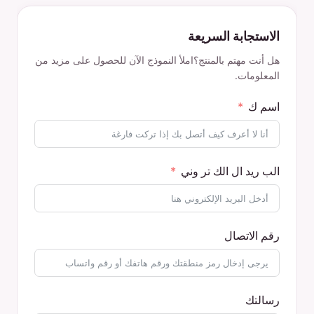
الاستجابة السريعة
هل أنت مهتم بالمنتج؟املأ النموذج الآن للحصول على مزيد من
المعلومات.
اسم ك
الب ريد ال الك تر وني
رقم الاتصال
رسالتك