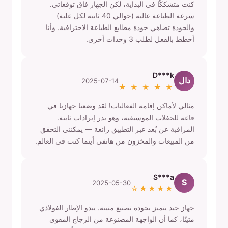
كنت متشككًا في البداية، لكن الجهاز فاق توقعاتي.
سرعة الطباعة عالية (حوالي 40 ثانية لكل علبة)
والجودة تضاهي جودة مطابع الطباعة الاحترافية. وأنا
أخطط بالفعل لطلب 3 وحدات أخرى.
D***k
دال
2025-07-14
★ ★ ★ ★ ★
مثالي لأماكن إقامة الفعاليات! لقد وضعنا جهازنا في
قاعة للحفلات الموسيقية، وهو يدر إيرادات ثابتة.
المراقبة عن بُعد عبر التطبيق رائعة — يمكنني التحقق
من المبيعات والمخزون من هاتفي أينما كنت في العالم.
S***a
S
2025-05-30
★★★★☆
جهاز جيد يتميز بجودة تصنيع متينة. يبدو الإطار الفولاذي
متينًا، كما أن الواجهة المصنوعة من الزجاج المقوى