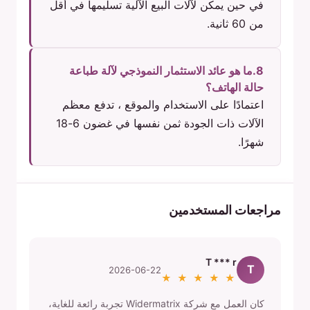
في حين يمكن لآلات البيع الآلية تسليمها في أقل
من 60 ثانية.
8.ما هو عائد الاستثمار النموذجي لآلة طباعة
حالة الهاتف؟
اعتمادًا على الاستخدام والموقع ، تدفع معظم
الآلات ذات الجودة ثمن نفسها في غضون 6-18
شهرًا.
مراجعات المستخدمين
T *** r
T
2026-06-22
★ ★ ★ ★ ★
كان العمل مع شركة Widermatrix تجربة رائعة للغاية،