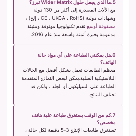
5.ما الذي يجعل حلول Wider Matrix تبرز؟
مع الآلات المصدرة إلى أكثر من 130 دولة
وشهادات دولية (CE ، UKCA ، RoHS ، إلخ) ،
مصفوفة أوسع
تقدم تكنولوجيا موثوقة ومثبتة
مدعومة بخبرة أتمتة واسعة منذ عام 2016.
6.هل يمكنني الطباعة على أي مواد حالة
الهاتف؟
معظم الطابعات تعمل بشكل أفضل مع الحالات
البلاستيكية الصلبة.يمكن لبعض النماذج المتقدمة
الطباعة على السيليكون أو الجلد ، ولكن قد
تختلف النتائج.
7.كم من الوقت يستغرق طباعة علبة هاتف
مخصص؟
تستغرق طابعات الإنتاج 3-5 دقيقة لكل حالة ،