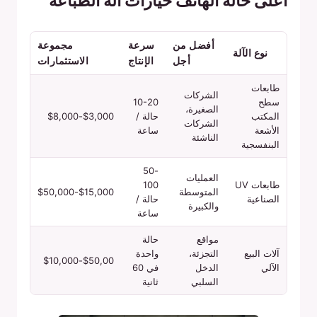
أعلى حالة الهاتف خيارات آلة الطباعة
أفضل من
سرعة
مجموعة
نوع الآلة
أجل
الإنتاج
الاستثمارات
طابعات
الشركات
سطح
10-20
الصغيرة،
المكتب
حالة /
$3,000-$8,000
الشركات
الأشعة
ساعة
الناشئة
البنفسجية
50-
العمليات
طابعات UV
100
المتوسطة
$15,000-$50,000
الصناعية
حالة /
والكبيرة
ساعة
مواقع
حالة
آلات البيع
التجزئة،
واحدة
$50,00-$10,000
الآلي
الدخل
في 60
السلبي
ثانية